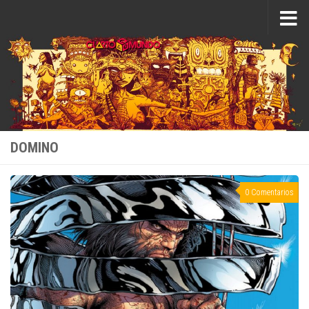
Saltar al contenido
DOMINO
0 Comentarios