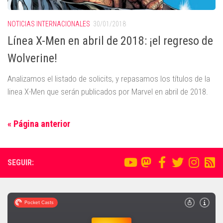
NOTICIAS INTERNACIONALES
30/01/2018
Línea X-Men en abril de 2018: ¡el regreso de
Wolverine!
Analizamos el listado de solicits, y repasamos los títulos de la
linea X-Men que serán publicados por Marvel en abril de 2018.
« Página anterior
SEGUIR: