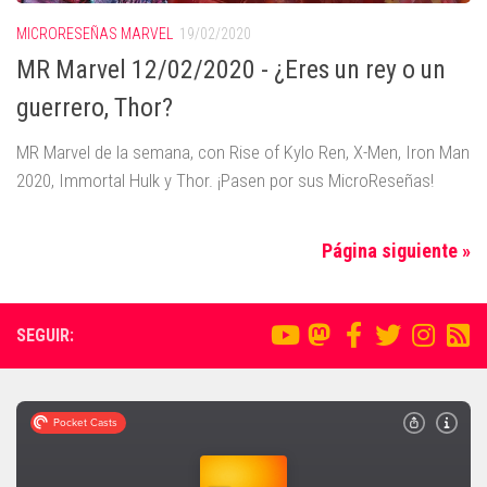
MICRORESEÑAS MARVEL
19/02/2020
MR Marvel 12/02/2020 - ¿Eres un rey o un
guerrero, Thor?
MR Marvel de la semana, con Rise of Kylo Ren, X-Men, Iron Man
2020, Immortal Hulk y Thor. ¡Pasen por sus MicroReseñas!
Página siguiente »
SEGUIR: