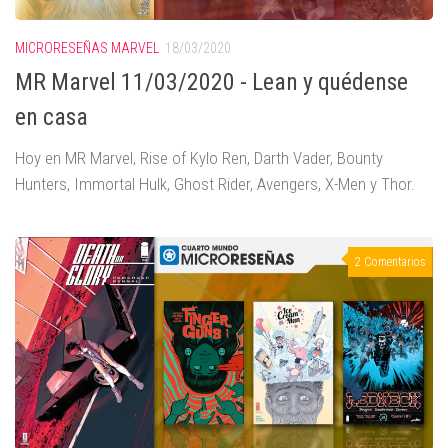
MICRORESEÑAS MARVEL
18/03/2020
MR Marvel 11/03/2020 - Lean y quédense
en casa
Hoy en MR Marvel, Rise of Kylo Ren, Darth Vader, Bounty
Hunters, Immortal Hulk, Ghost Rider, Avengers, X-Men y Thor.
2 Comentarios