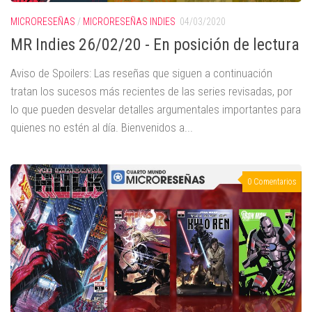
MICRORESEÑAS
/
MICRORESEÑAS INDIES
04/03/2020
MR Indies 26/02/20 - En posición de lectura
Aviso de Spoilers: Las reseñas que siguen a continuación
tratan los sucesos más recientes de las series revisadas, por
lo que pueden desvelar detalles argumentales importantes para
quienes no estén al día. Bienvenidos a...
0 Comentarios