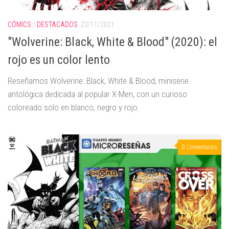
CÓMICS
/
DESTACADOS
23/11/2021
"Wolverine: Black, White & Blood" (2020): el
rojo es un color lento
Reseñamos Wolverine: Black, White & Blood, miniserie
antológica dedicada al popular X-Men, con un curioso
coloreado solo en blanco, negro y rojo.
0 Comentarios