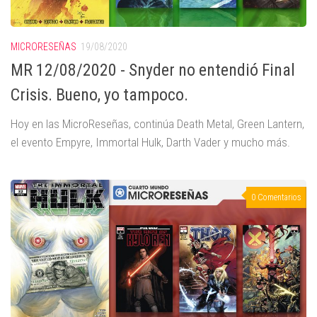
MICRORESEÑAS
19/08/2020
MR 12/08/2020 - Snyder no entendió Final
Crisis. Bueno, yo tampoco.
Hoy en las MicroReseñas, continúa Death Metal, Green Lantern,
el evento Empyre, Immortal Hulk, Darth Vader y mucho más.
0 Comentarios