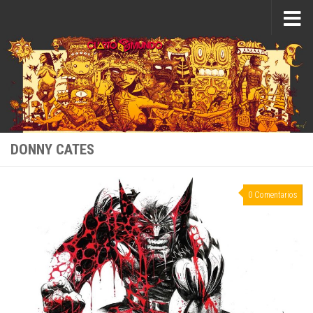
Saltar al contenido
DONNY CATES
0 Comentarios