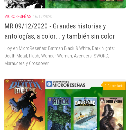
MICRORESEÑAS
16/12/2020
MR 09/12/2020 - Grandes historias y
antologías, a color... y también sin color
Hoy en MicroReseñas: Batman Black & White, Dark Nights:
Death Metal, Flash, Wonder Woman, Avengers, SWORD,
Marauders y Crossover.
1 Comentario