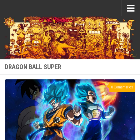
Saltar al contenido
DRAGON BALL SUPER
0 Comentarios