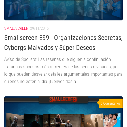
SMALLSCREEN
29/11/2016
Smallscreen E99 - Organizaciones Secretas,
Cyborgs Malvados y Súper Deseos
Aviso de Spoilers: Las reseñas que siguen a continuación
tratan los sucesos más recientes de las series revisadas, por
lo que pueden desvelar detalles argumentales importantes para
quienes no estén al día. ¡Bienvenidos a...
0 Comentarios