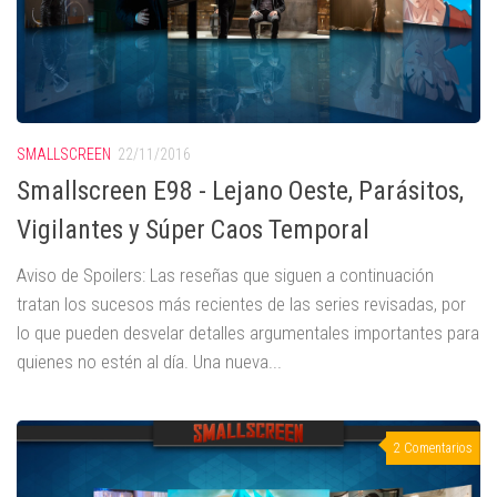
SMALLSCREEN
22/11/2016
Smallscreen E98 - Lejano Oeste, Parásitos,
Vigilantes y Súper Caos Temporal
Aviso de Spoilers: Las reseñas que siguen a continuación
tratan los sucesos más recientes de las series revisadas, por
lo que pueden desvelar detalles argumentales importantes para
quienes no estén al día. Una nueva...
2 Comentarios