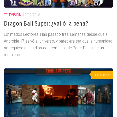
TELEVISIÓN
19/04/2018
Dragon Ball Super: ¿valió la pena?
Estimados Lectores: Han pasado tres semanas desde que el
Androide 17 salvó al universo, y pareciera ser que la humanidad
no requiere de un dios con complejo de Peter Pan ni de un
marciano...
0 Comentarios