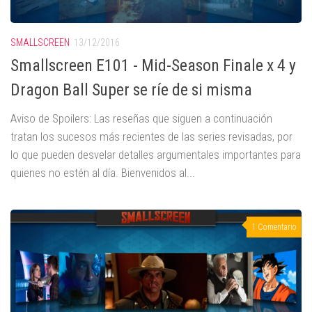
SMALLSCREEN
13/12/2016
Smallscreen E101 - Mid-Season Finale x 4 y
Dragon Ball Super se ríe de si misma
Aviso de Spoilers: Las reseñas que siguen a continuación
tratan los sucesos más recientes de las series revisadas, por
lo que pueden desvelar detalles argumentales importantes para
quienes no estén al día. Bienvenidos al...
1 Comentario