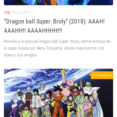
CINE
15/01/2019
"Dragon ball Super: Broly" (2018): AAAH!
AAAHH!! AAAAHHHH!!!
Reseña a la película Dragon ball Super: Broly, última entrega de
la saga creada por Akira Toriyama, donde regresamos con
Goku y sus amigos.
2 Comentarios