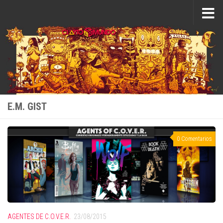
Saltar al contenido
E.M. GIST
0 Comentarios
AGENTES DE C.O.V.E.R.
23/08/2015