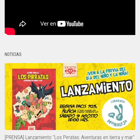
NOTICIAS
[PRENSA] Lanzamiento "Los Pirratas: Aventuras en tierra y mar"