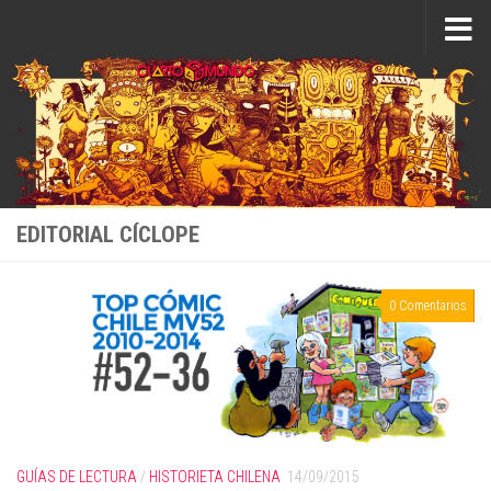
Saltar al contenido
EDITORIAL CÍCLOPE
0 Comentarios
GUÍAS DE LECTURA
/
HISTORIETA CHILENA
14/09/2015