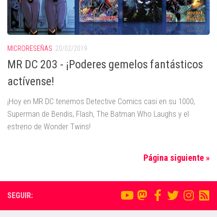
MICRORESEÑAS
20/02/2019
MR DC 203 - ¡Poderes gemelos fantásticos
actívense!
¡Hoy en MR DC tenemos Detective Comics casi en su 1000,
Superman de Bendis, Flash, The Batman Who Laughs y el
estreno de Wonder Twins!
Página siguiente »
SEGUIR: