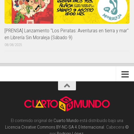
[PRENSA] Lanzamiento "Los Pirratas: Aventuras en tierra y mar"
en Librería Sin Moraleja (Sábado 9)
08/08/2025
El contenido original de
Cuarto Mundo
está distribuido bajo una
Licencia Creative Commons BY-NC-SA 4.0 Internacional
. Cabecera
©
por
Rodrigo López
.