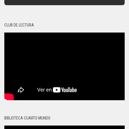
CLUB DE LECTURA
BIBLIOTECA CUARTO MUNDO