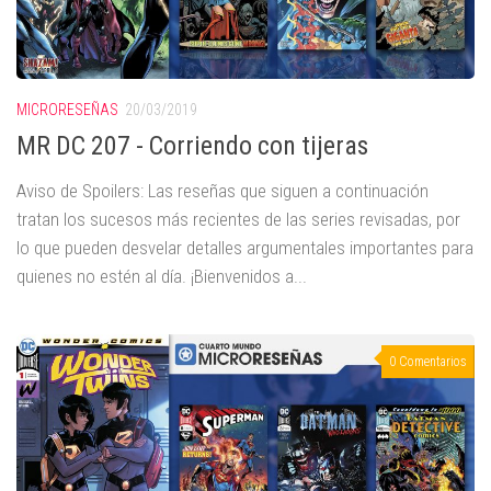
MICRORESEÑAS
20/03/2019
MR DC 207 - Corriendo con tijeras
Aviso de Spoilers: Las reseñas que siguen a continuación
tratan los sucesos más recientes de las series revisadas, por
lo que pueden desvelar detalles argumentales importantes para
quienes no estén al día. ¡Bienvenidos a...
0 Comentarios