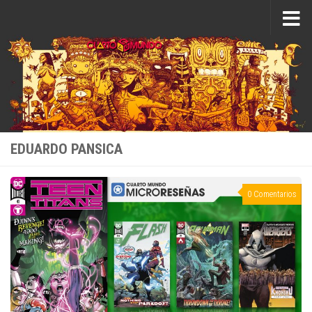
Saltar al contenido
EDUARDO PANSICA
0 Comentarios