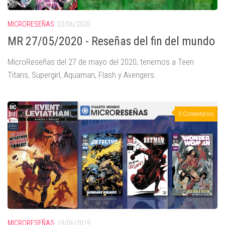
MICRORESEÑAS
03/06/2020
MR 27/05/2020 - Reseñas del fin del mundo
MicroReseñas del 27 de mayo del 2020, tenemos a Teen
Titans, Supergirl, Aquaman, Flash y Avengers.
0 Comentarios
MICRORESEÑAS
19/06/2019