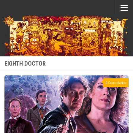
Saltar al contenido
EIGHTH DOCTOR
0 Comentarios