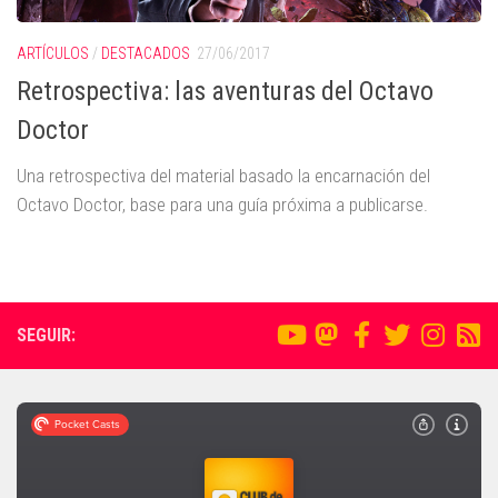
ARTÍCULOS
/
DESTACADOS
27/06/2017
Retrospectiva: las aventuras del Octavo
Doctor
Una retrospectiva del material basado la encarnación del
Octavo Doctor, base para una guía próxima a publicarse.
SEGUIR: