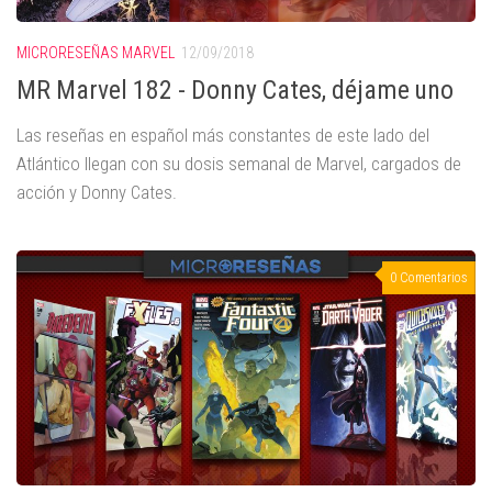
MICRORESEÑAS MARVEL
12/09/2018
MR Marvel 182 - Donny Cates, déjame uno
Las reseñas en español más constantes de este lado del
Atlántico llegan con su dosis semanal de Marvel, cargados de
acción y Donny Cates.
0 Comentarios