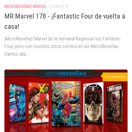
MICRORESEÑAS MARVEL
15/08/2018
MR Marvel 178 - ¡Fantastic Four de vuelta a
casa!
¡MicroReseñas Marvel de la semana! Regresan los Fantastic
Four, pero con muchos otros cómics en las MicroReseñas.
Vamos allá.
3 Comentarios