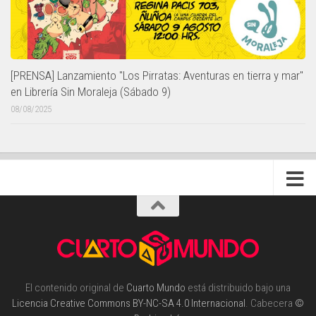
[PRENSA] Lanzamiento "Los Pirratas: Aventuras en tierra y mar"
en Librería Sin Moraleja (Sábado 9)
08/08/2025
El contenido original de
Cuarto Mundo
está distribuido bajo una
Licencia Creative Commons BY-NC-SA 4.0 Internacional
. Cabecera
©