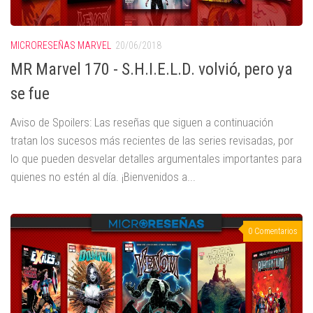
MICRORESEÑAS MARVEL
20/06/2018
MR Marvel 170 - S.H.I.E.L.D. volvió, pero ya
se fue
Aviso de Spoilers: Las reseñas que siguen a continuación
tratan los sucesos más recientes de las series revisadas, por
lo que pueden desvelar detalles argumentales importantes para
quienes no estén al día. ¡Bienvenidos a...
0 Comentarios