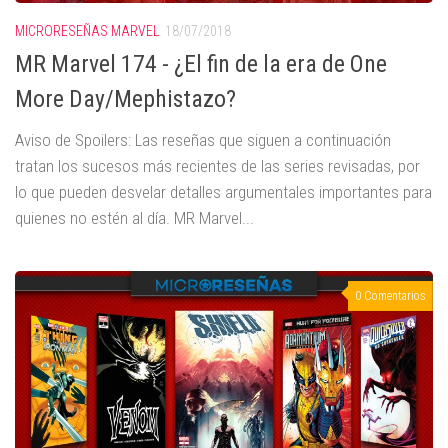
MICRORESEÑAS MARVEL
18/07/2018
MR Marvel 174 - ¿El fin de la era de One
More Day/Mephistazo?
Aviso de Spoilers: Las reseñas que siguen a continuación
tratan los sucesos más recientes de las series revisadas, por
lo que pueden desvelar detalles argumentales importantes para
quienes no estén al día. MR Marvel...
0 Comentarios