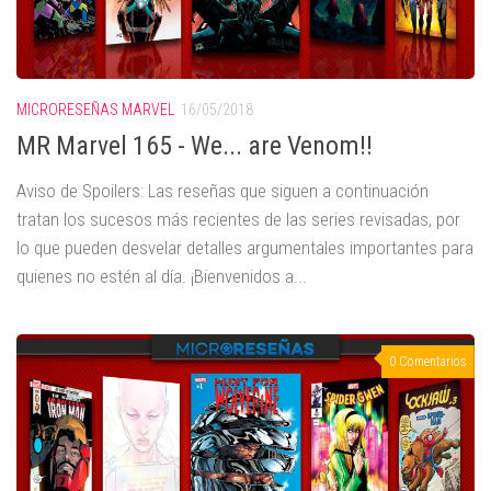
MICRORESEÑAS MARVEL
16/05/2018
MR Marvel 165 - We... are Venom!!
Aviso de Spoilers: Las reseñas que siguen a continuación
tratan los sucesos más recientes de las series revisadas, por
lo que pueden desvelar detalles argumentales importantes para
quienes no estén al día. ¡Bienvenidos a...
0 Comentarios