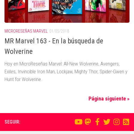
MICRORESEÑAS MARVEL
01/05/2018
MR Marvel 163 - En la búsqueda de
Wolverine
Hoy en MicroReseñas Marvel: All-New Wolverine, Avengers,
Exiles, Invincible Iron Man, Lockjaw, Mighty Thor, Spider-Gwen y
Hunt for Wolverine.
Página siguiente »
SEGUIR: