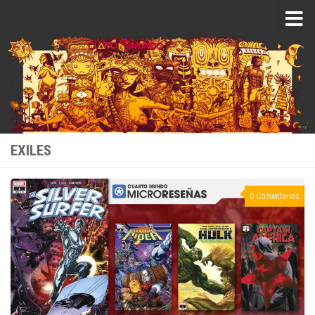
Saltar al contenido
EXILES
0 Comentarios