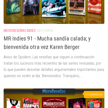
MICRORESEÑAS INDIES
02/11/2016
MR Indies 91 - Mucha sandía calada; y
bienvenida otra vez Karen Berger
Aviso de Spoilers: Las reseñas que siguen a continuación
tratan los sucesos más recientes de las series revisadas, por
lo que pueden desvelar detalles argumentales importantes para
quienes no estén al día. Bienvenidos: Tranquilos,...
0 Comentarios