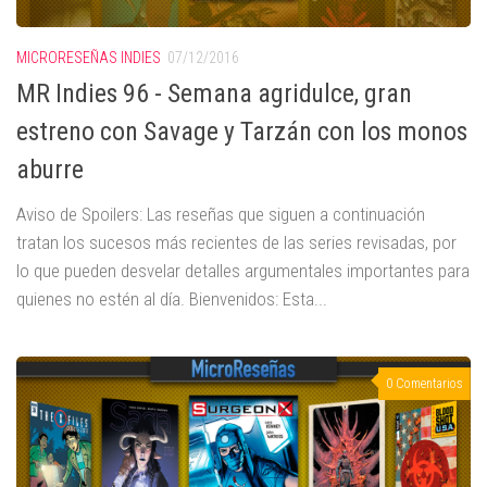
MICRORESEÑAS INDIES
07/12/2016
MR Indies 96 - Semana agridulce, gran
estreno con Savage y Tarzán con los monos
aburre
Aviso de Spoilers: Las reseñas que siguen a continuación
tratan los sucesos más recientes de las series revisadas, por
lo que pueden desvelar detalles argumentales importantes para
quienes no estén al día. Bienvenidos: Esta...
0 Comentarios