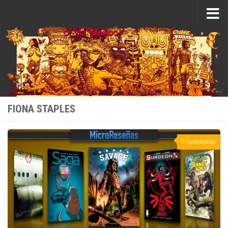
Saltar al contenido
FIONA STAPLES
0 Comentarios