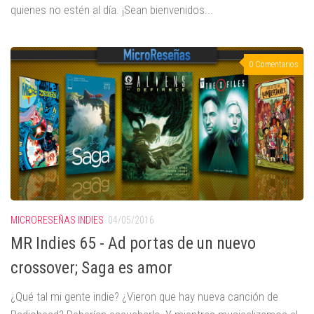
quienes no estén al día. ¡Sean bienvenidos...
0 Comentarios
MICRORESEÑAS INDIES
04/05/2016
MR Indies 65 - Ad portas de un nuevo
crossover; Saga es amor
¿Qué tal mi gente indie? ¿Vieron que hay nueva canción de