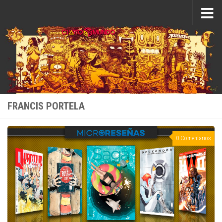
Saltar al contenido
FRANCIS PORTELA
0 Comentarios