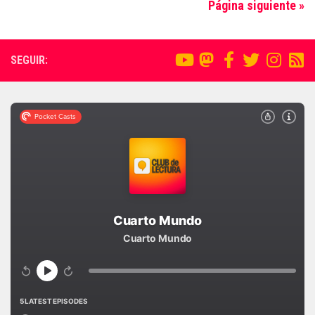
Página siguiente »
SEGUIR: