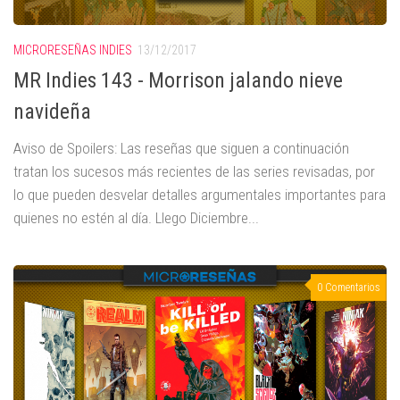
MICRORESEÑAS INDIES
13/12/2017
MR Indies 143 - Morrison jalando nieve
navideña
Aviso de Spoilers: Las reseñas que siguen a continuación
tratan los sucesos más recientes de las series revisadas, por
lo que pueden desvelar detalles argumentales importantes para
quienes no estén al día. Llego Diciembre...
0 Comentarios