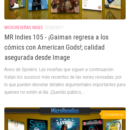
MICRORESEÑAS INDIES
22/03/2017
MR Indies 105 - ¡Gaiman regresa a los
cómics con American Gods!; calidad
asegurada desde Image
Aviso de Spoilers: Las reseñas que siguen a continuación
tratan los sucesos más recientes de las series revisadas, por
lo que pueden desvelar detalles argumentales importantes para
quienes no estén al día. ¡Querido público,...
0 Comentarios