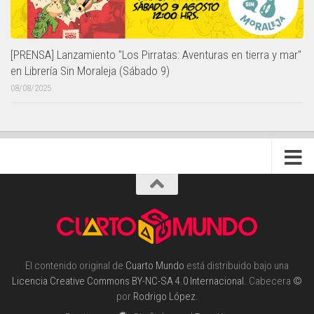
[PRENSA] Lanzamiento "Los Pirratas: Aventuras en tierra y mar"
en Librería Sin Moraleja (Sábado 9)
08/08/2025
El contenido original de
Cuarto Mundo
está distribuido bajo una
Licencia Creative Commons BY-NC-SA 4.0 Internacional
. Cabecera
©
por
Rodrigo López
.