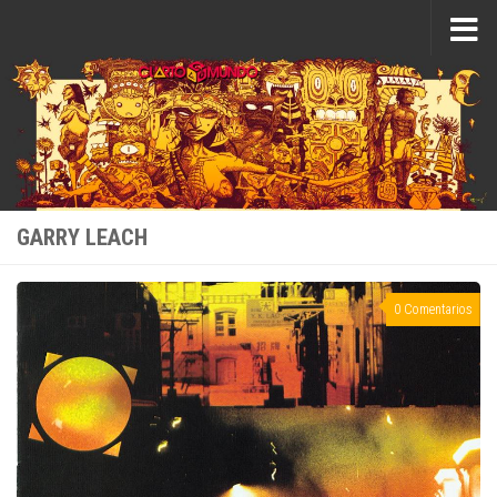
Saltar al contenido
GARRY LEACH
0 Comentarios