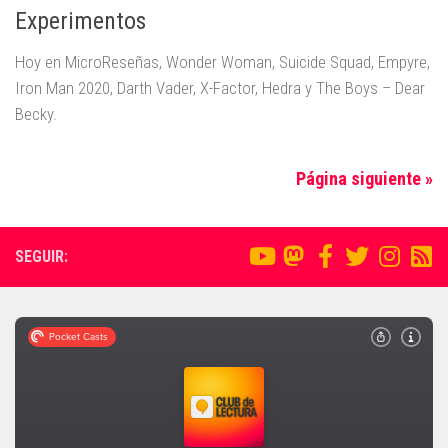
Experimentos
Hoy en MicroReseñas, Wonder Woman, Suicide Squad, Empyre,
Iron Man 2020, Darth Vader, X-Factor, Hedra y The Boys – Dear
Becky.
Página siguiente »
SEGUIR: