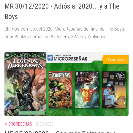
MR 30/12/2020 - Adiós al 2020... y a The
Boys
Últimos cómics del 2020, MicroReseñas del final de The Boys:
Dear Becky, además de Avengers, X-Men y Wolverine.
0 Comentarios
MICRORESEÑAS
12/08/2020