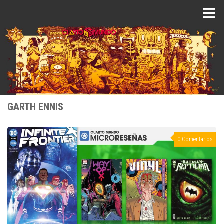
Saltar al contenido
GARTH ENNIS
0 Comentarios