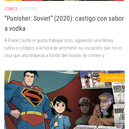
CÓMICS
12/03/2021
"Punisher: Soviet" (2020): castigo con sabor
a vodka
A Frank Castle le gusta trabajar solo, siguiendo una férrea
rutina y códigos a la hora de acometer su vocación, que no es
otra que una limpieza a fondo del mundo de crimen y...
0 Comentarios