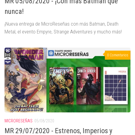
MR 05/08/2020 - ¡Con más Batman que
nunca!
¡Nueva entrega de MicroReseñas con más Batman, Death
Metal, el evento Empyre, Strange Adventures y mucho más!
0 Comentarios
MICRORESEÑAS
05/08/2020
MR 29/07/2020 - Estrenos, Imperios y