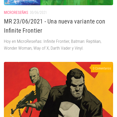
MICRORESEÑAS
30/06/2021
MR 23/06/2021 - Una nueva variante con
Infinite Frontier
Hoy en MicroReseñas: Infinite Frontier, Batman: Reptilian,
Wonder Woman, Way of X, Darth Vader y Vinyl.
0 Comentarios