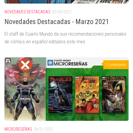
NOVEDADES DESTACADAS
05/03/2021
Novedades Destacadas - Marzo 2021
El staff de Cuarto Mundo da sus recomendaciones personales
de cómics en español editados este mes
0 Comentarios
MICRORESEÑAS
06/01/2021