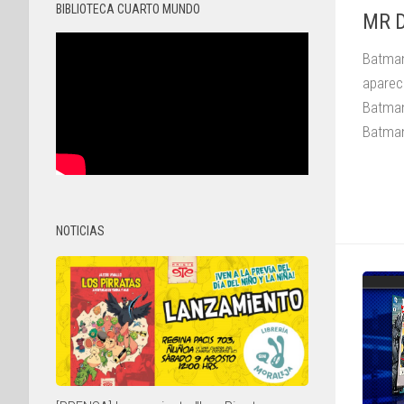
BIBLIOTECA CUARTO MUNDO
MR D
Batman
aparec
Batman
Batman
NOTICIAS