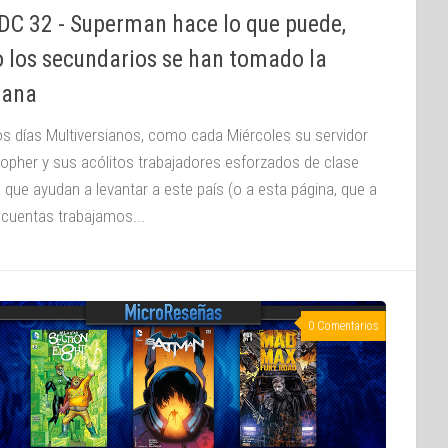
DC 32 - Superman hace lo que puede,
o los secundarios se han tomado la
ana
s días Multiversianos, como cada Miércoles su servidor
topher y sus acólitos trabajadores esforzados de clase
 que ayudan a levantar a este país (o a esta página, que a
e cuentas trabajamos...
0 Comentarios