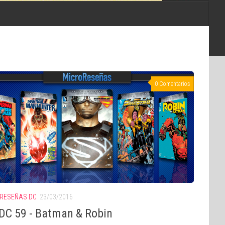
0 Comentarios
RESEÑAS DC
23/03/2016
DC 59 - Batman & Robin