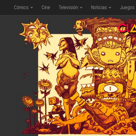
Cómics
Cine
Televisión
Noticias
Juegos
Saltar al contenido