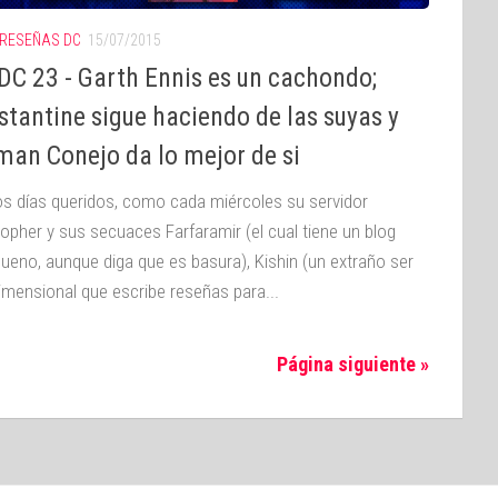
RESEÑAS DC
15/07/2015
DC 23 - Garth Ennis es un cachondo;
tantine sigue haciendo de las suyas y
man Conejo da lo mejor de si
s días queridos, como cada miércoles su servidor
topher y sus secuaces Farfaramir (el cual tiene un blog
ueno, aunque diga que es basura), Kishin (un extraño ser
dimensional que escribe reseñas para...
Página siguiente »