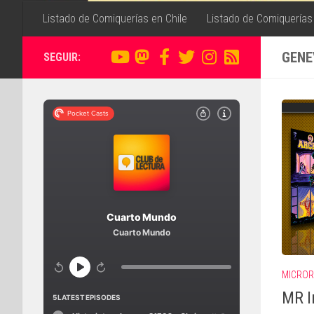
Listado de Comiquerías en Chile
Listado de Comiquerías
GENE
SEGUIR:
MICROR
MR I