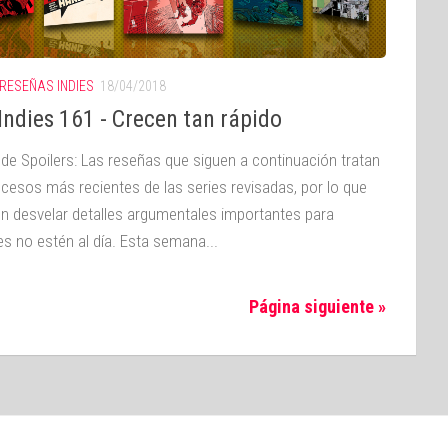
RESEÑAS INDIES
18/04/2018
ndies 161 - Crecen tan rápido
 de Spoilers: Las reseñas que siguen a continuación tratan
ucesos más recientes de las series revisadas, por lo que
n desvelar detalles argumentales importantes para
es no estén al día. Esta semana...
Página siguiente »