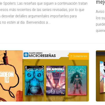
mej
de Spoilers: Las reseñas que siguen a continuación tratan
cesos más recientes de las series revisadas, por lo que
Aviso
 desvelar detalles argumentales importantes para
los s
 no estén al día. Bienvenidos a...
puede
quiene
2 Comentarios