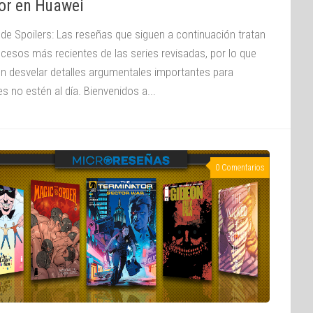
or en Huawei
 de Spoilers: Las reseñas que siguen a continuación tratan
ucesos más recientes de las series revisadas, por lo que
n desvelar detalles argumentales importantes para
s no estén al día. Bienvenidos a...
0 Comentarios