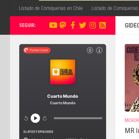
Listado de Comiquerías en Chile
Listado de Comiquerías
GIDE
SEGUIR:
MICRO
MR I