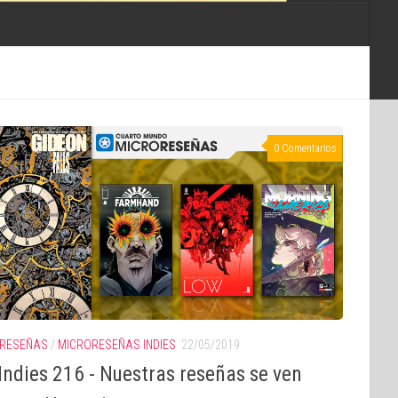
0 Comentarios
RESEÑAS
/
MICRORESEÑAS INDIES
22/05/2019
ndies 216 - Nuestras reseñas se ven