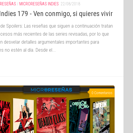
RESEÑAS
/
MICRORESEÑAS INDIES
22/08/2018
ndies 179 - Ven conmigo, si quieres vivir
 de Spoilers: Las reseñas que siguen a continuación tratan
ucesos más recientes de las series revisadas, por lo que
n desvelar detalles argumentales importantes para
s no estén al día. Desde el...
0 Comentarios