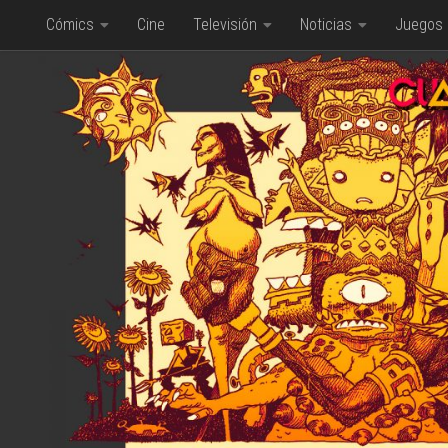
Cómics
Cine
Televisión
Noticias
Juegos
Saltar al contenido