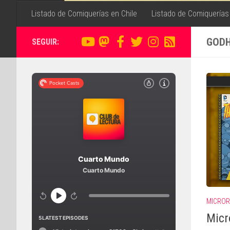
Listado de Comiquerías en Chile
Listado de Comiquerías
GOD
SEGUIR:
MICRO
Micr