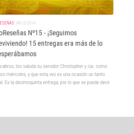
RESEÑAS
08/10/2014
oReseñas Nº15 - ¡Seguimos
eviviendo! 15 entregas era más de lo
esperábamos
cabros, los saluda su servidor Christopher y cia. como
los miércoles, y que esta vez es una ocasión un tanto
l. Es la decimoquinta entrega, por lo que se puede decir