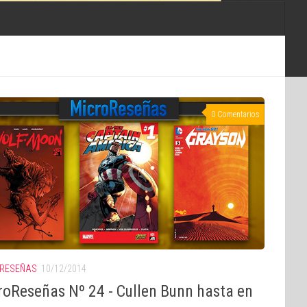
0 Comentarios
RESEÑAS
10/12/2014
roReseñas Nº 24 - Cullen Bunn hasta en