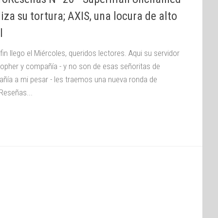
liza su tortura; AXIS, una locura de alto
l
fin llego el Miércoles, queridos lectores. Aqui su servidor
topher y compañía - y no son de esas señoritas de
ñía a mi pesar - les traemos una nueva ronda de
Reseñas...