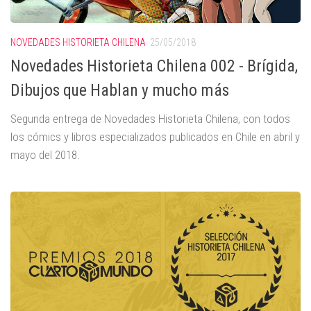
NOVEDADES HISTORIETA CHILENA
25/05/2018
Novedades Historieta Chilena 002 - Brígida,
Dibujos que Hablan y mucho más
Segunda entrega de Novedades Historieta Chilena, con todos
los cómics y libros especializados publicados en Chile en abril y
mayo del 2018.