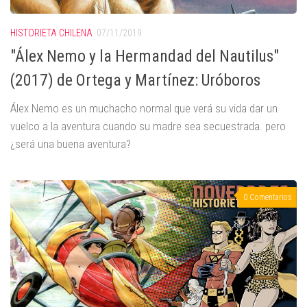
HISTORIETA CHILENA
07/11/2019
"Álex Nemo y la Hermandad del Nautilus"
(2017) de Ortega y Martínez: Uróboros
Álex Nemo es un muchacho normal que verá su vida dar un
vuelco a la aventura cuando su madre sea secuestrada. pero
¿será una buena aventura?
0 Comentarios