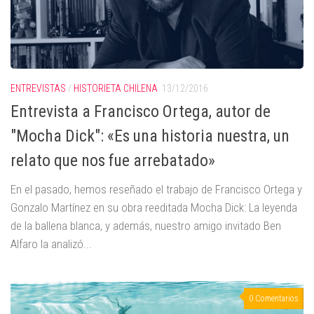
ENTREVISTAS
/
HISTORIETA CHILENA
13/12/2016
Entrevista a Francisco Ortega, autor de
"Mocha Dick": «Es una historia nuestra, un
relato que nos fue arrebatado»
En el pasado, hemos reseñado el trabajo de Francisco Ortega y
Gonzalo Martínez en su obra reeditada Mocha Dick: La leyenda
de la ballena blanca, y además, nuestro amigo invitado Ben
Alfaro la analizó...
0 Comentarios