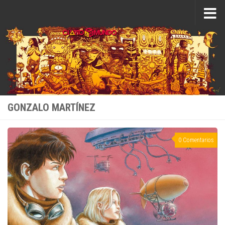
Saltar al contenido
GONZALO MARTÍNEZ
0 Comentarios