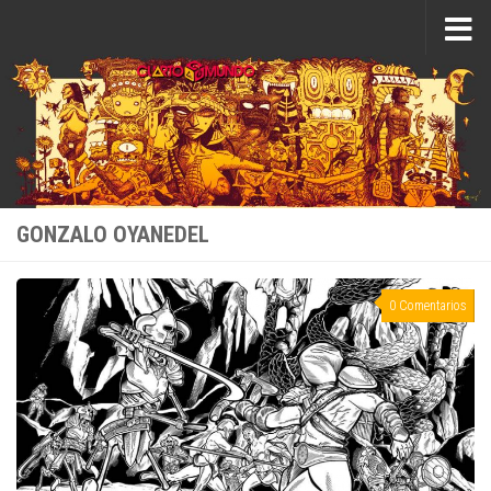
Saltar al contenido
GONZALO OYANEDEL
0 Comentarios