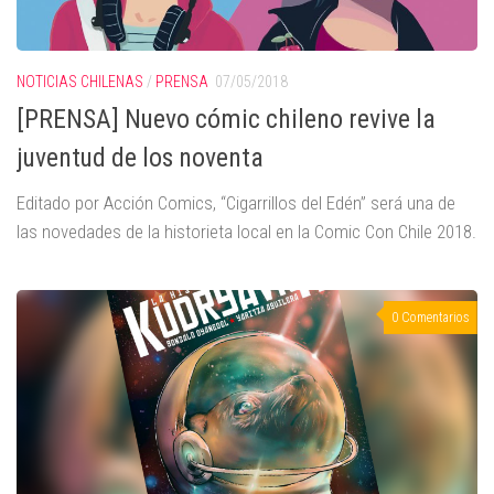
NOTICIAS CHILENAS
/
PRENSA
07/05/2018
[PRENSA] Nuevo cómic chileno revive la
juventud de los noventa
Editado por Acción Comics, “Cigarrillos del Edén” será una de
las novedades de la historieta local en la Comic Con Chile 2018.
0 Comentarios