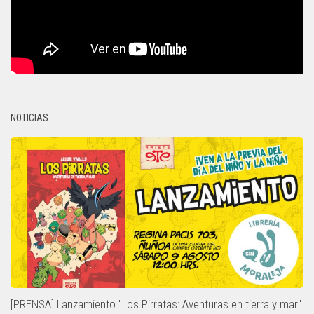
NOTICIAS
[PRENSA] Lanzamiento "Los Pirratas: Aventuras en tierra y mar"