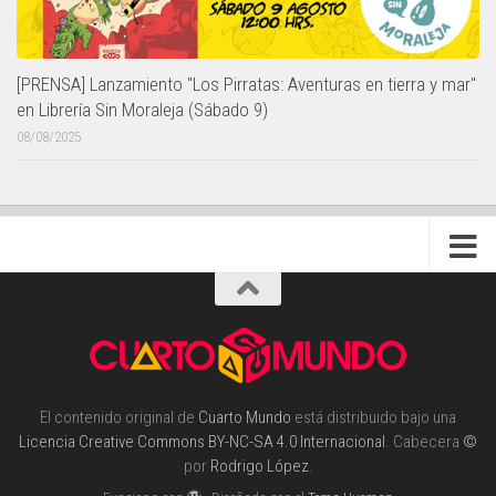
[PRENSA] Lanzamiento "Los Pirratas: Aventuras en tierra y mar"
en Librería Sin Moraleja (Sábado 9)
08/08/2025
El contenido original de
Cuarto Mundo
está distribuido bajo una
Licencia Creative Commons BY-NC-SA 4.0 Internacional
. Cabecera
©
por
Rodrigo López
.