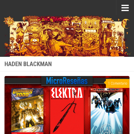
Saltar al contenido
HADEN BLACKMAN
1 Comentario