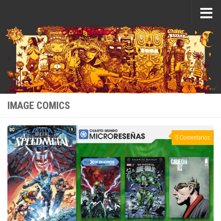
Saltar al contenido
IMAGE COMICS
0 Comentarios