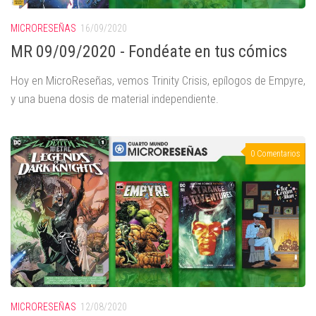
MICRORESEÑAS
16/09/2020
MR 09/09/2020 - Fondéate en tus cómics
Hoy en MicroReseñas, vemos Trinity Crisis, epílogos de Empyre,
y una buena dosis de material independiente.
0 Comentarios
MICRORESEÑAS
12/08/2020