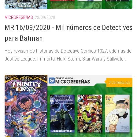
MICRORESEÑAS
23/09/2020
MR 16/09/2020 - Mil números de Detectives
para Batman
Hoy revisamos historias de Detective Comics 1027, además de
Justice League, Immortal Hulk, Storm, Star Wars y Stillwater.
0 Comentarios