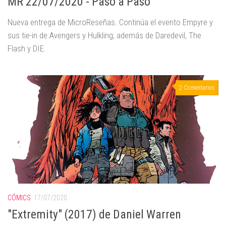
MR 22/07/2020 - Paso a Paso
Nueva entrega de MicroReseñas. Continúa el evento Empyre y
sus tie-in de Avengers y Hulkling, además de Daredevil, The
Flash y DIE.
2 Comentarios
CÓMICS
17/07/2020
"Extremity" (2017) de Daniel Warren