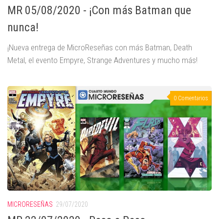
MR 05/08/2020 - ¡Con más Batman que
nunca!
¡Nueva entrega de MicroReseñas con más Batman, Death
Metal, el evento Empyre, Strange Adventures y mucho más!
0 Comentarios
MICRORESEÑAS
29/07/2020