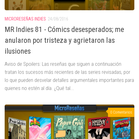
MICRORESEÑAS INDIES
24/08/2016
MR Indies 81 - Cómics desesperados; me
anularon por tristeza y agrietaron las
ilusiones
Aviso de Spoilers: Las reseñas que siguen a continuación
tratan los sucesos más recientes de las series revisadas, por
lo que pueden desvelar detalles argumentales importantes para
quienes no estén al día. ¿Qué tal...
0 Comentarios