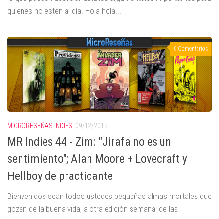
quienes no estén al día. Hola hola...
0 Comentarios
MICRORESEÑAS INDIES
09/12/2015
MR Indies 44 - Zim: "Jirafa no es un
sentimiento"; Alan Moore + Lovecraft y
Hellboy de practicante
Bienvenidos sean todos ustedes pequeñas almas mortales que
gozan de la buena vida, a otra edición semanal de las