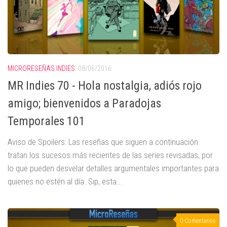
MICRORESEÑAS INDIES
08/06/2016
MR Indies 70 - Hola nostalgia, adiós rojo
amigo; bienvenidos a Paradojas
Temporales 101
Aviso de Spoilers: Las reseñas que siguen a continuación
tratan los sucesos más recientes de las series revisadas, por
lo que pueden desvelar detalles argumentales importantes para
quienes no estén al día. Sip, esta...
0 Comentarios