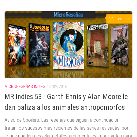
0 Comentarios
MICRORESEÑAS INDIES
10/02/2016
MR Indies 53 - Garth Ennis y Alan Moore le
dan paliza a los animales antropomorfos
Aviso de Spoilers: Las reseñas que siguen a continuación
tratan los sucesos más recientes de las series revisadas, por
lo que pueden desvelar detalles argumentales importantes para