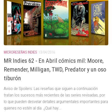
MICRORESEÑAS INDIES
13/04/2016
MR Indies 62 - En Abril cómics mil: Moore,
Remender, Milligan, TWD, Predator y un oso
tiburón
Aviso de Spoilers: Las reseñas que siguen a continuación
tratan los sucesos más recientes de las series revisadas, por
lo que pueden desvelar detalles argumentales importantes para
quienes no estén al día. ¿Qué hay...