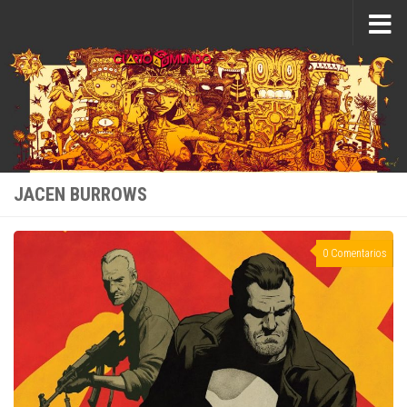
Saltar al contenido
JACEN BURROWS
0 Comentarios