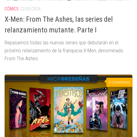
CÓMICS
22/05/2024
X-Men: From The Ashes, las series del
relanzamiento mutante. Parte I
Repasamos todas las nuevas series que debutarán en el
próximo relanzamiento de la franquicia X-Men, denominado
From The Ashes.
4 Comentarios