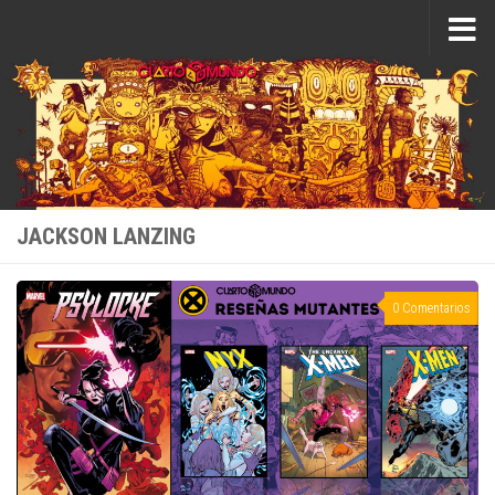
Saltar al contenido
JACKSON LANZING
0 Comentarios