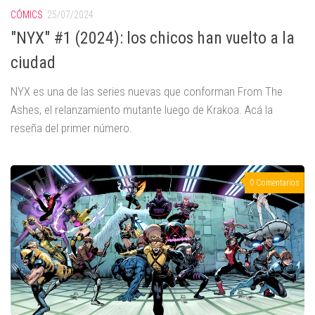
CÓMICS
25/07/2024
"NYX" #1 (2024): los chicos han vuelto a la
ciudad
NYX es una de las series nuevas que conforman From The
Ashes, el relanzamiento mutante luego de Krakoa. Acá la
reseña del primer número.
0 Comentarios