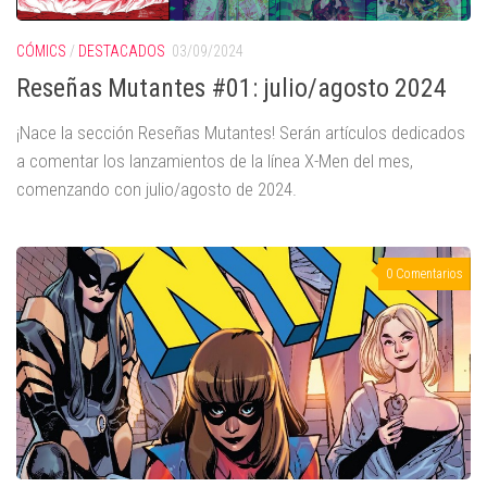
CÓMICS
/
DESTACADOS
03/09/2024
Reseñas Mutantes #01: julio/agosto 2024
¡Nace la sección Reseñas Mutantes! Serán artículos dedicados
a comentar los lanzamientos de la línea X-Men del mes,
comenzando con julio/agosto de 2024.
0 Comentarios