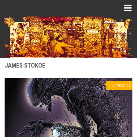
Saltar al contenido
JAMES STOKOE
0 Comentarios