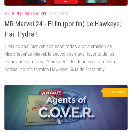
MICRORESEÑAS MARVEL
22/07/2015
MR Marvel 24 - El fin (por fin) de Hawkeye;
Hail Hydra!!
¡Hola holaaa! Bienvenidos sean todos a otra emisión de
MicroReseñas Marvel, la sección semanal favorita de los
estudiantes en toma. Y adivinen... les tenemos tremenda
noticia: ¡por fin terminó Hawkeye! Sí, la de Fraction y...
0 Comentarios