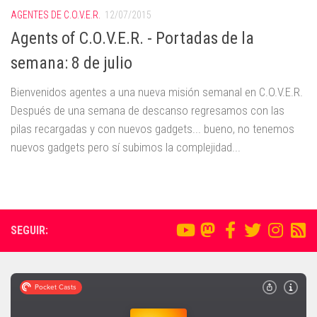
AGENTES DE C.O.V.E.R.
12/07/2015
Agents of C.O.V.E.R. - Portadas de la
semana: 8 de julio
Bienvenidos agentes a una nueva misión semanal en C.O.V.E.R.
Después de una semana de descanso regresamos con las
pilas recargadas y con nuevos gadgets... bueno, no tenemos
nuevos gadgets pero sí subimos la complejidad...
SEGUIR: