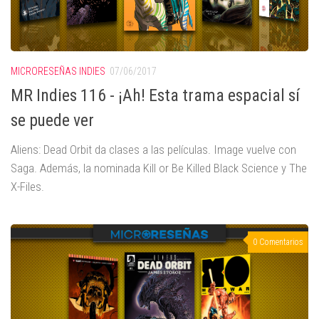
MICRORESEÑAS INDIES
07/06/2017
MR Indies 116 - ¡Ah! Esta trama espacial sí
se puede ver
Aliens: Dead Orbit da clases a las películas. Image vuelve con
Saga. Además, la nominada Kill or Be Killed Black Science y The
X-Files.
0 Comentarios