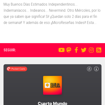
Muy Buenos Días Estimados Independientinos...
Indiemaníacos... Indieanos... Nevermind. Otro Miércoles, por lo
que ya saben que significa! Si! ¡¡Quedan solo 2 días para el fin
de semana!! Y además de eso ¡¡MicroReseñas Indies!! Esta...
SEGUIR: