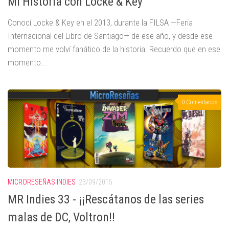
Mi Historia con Locke & Key
Conocí Locke & Key en el 2013, durante la FILSA —Feria
Internacional del Libro de Santiago— de ese año, y desde ese
momento me volví fanático de la historia. Recuerdo que en ese
momento...
0 Comentarios
MICRORESEÑAS INDIES
23/09/2015
MR Indies 33 - ¡¡Rescátanos de las series
malas de DC, Voltron!!