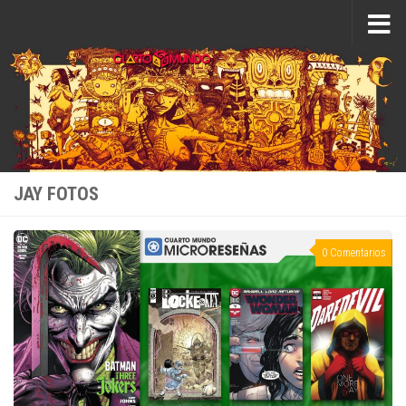
Saltar al contenido
JAY FOTOS
0 Comentarios