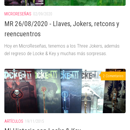
MICRORESEÑAS
02/09/2020
MR 26/08/2020 - Llaves, Jokers, retcons y
reencuentros
Hoy en MicroReseñas, tenemos a los Three Jokers, además
del regreso de Locke & Key y muchas más sorpresas.
2 Comentarios
ARTÍCULOS
19/11/2015