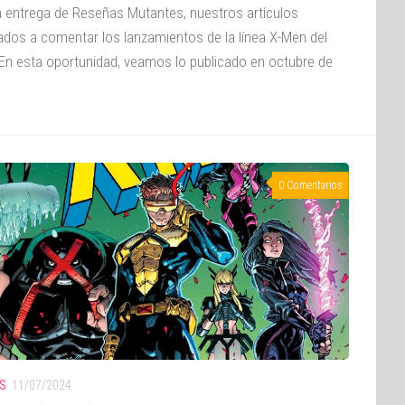
 entrega de Reseñas Mutantes, nuestros artículos
ados a comentar los lanzamientos de la línea X-Men del
En esta oportunidad, veamos lo publicado en octubre de
0 Comentarios
S
11/07/2024