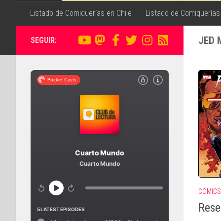
Listado de Comiquerías en Chile
Listado de Comiquerías
JED 
SEGUIR:
CÓMICS
Rese