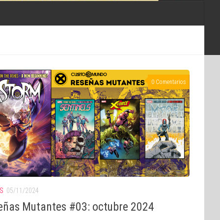
0 Comentarios
S
05/11/2024
eñas Mutantes #03: octubre 2024