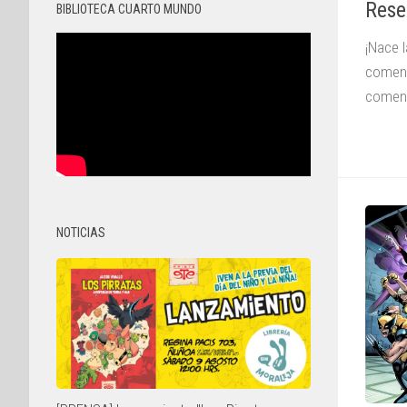
Rese
BIBLIOTECA CUARTO MUNDO
¡Nace 
coment
comenz
NOTICIAS