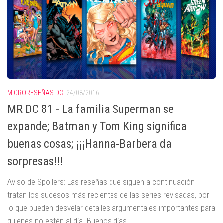
MICRORESEÑAS DC
24/08/2016
MR DC 81 - La familia Superman se
expande; Batman y Tom King significa
buenas cosas; ¡¡¡Hanna-Barbera da
sorpresas!!!
Aviso de Spoilers: Las reseñas que siguen a continuación
tratan los sucesos más recientes de las series revisadas, por
lo que pueden desvelar detalles argumentales importantes para
quienes no estén al día. Buenos días...