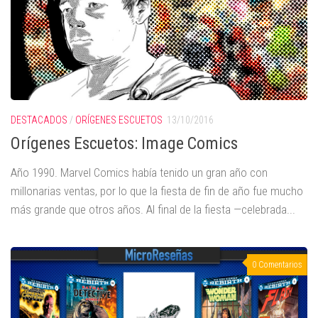
DESTACADOS
/
ORÍGENES ESCUETOS
13/10/2016
Orígenes Escuetos: Image Comics
Año 1990. Marvel Comics había tenido un gran año con
millonarias ventas, por lo que la fiesta de fin de año fue mucho
más grande que otros años. Al final de la fiesta —celebrada...
0 Comentarios