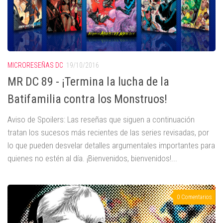
MICRORESEÑAS DC
19/10/2016
MR DC 89 - ¡Termina la lucha de la
Batifamilia contra los Monstruos!
Aviso de Spoilers: Las reseñas que siguen a continuación
tratan los sucesos más recientes de las series revisadas, por
lo que pueden desvelar detalles argumentales importantes para
quienes no estén al día. ¡Bienvenidos, bienvenidos!...
0 Comentarios