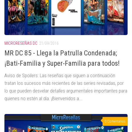
MICRORESEÑAS DC
21/09/2016
MR DC 85 - Llega la Patrulla Condenada;
¡Bati-Familia y Super-Familia para todos!
Aviso de Spoilers: Las reseñas que siguen a continuación
tratan los sucesos más recientes de las series revisadas, por
lo que pueden desvelar detalles argumentales importantes para
quienes no estén al día. ¡Bienvenidos a...
0 Comentarios