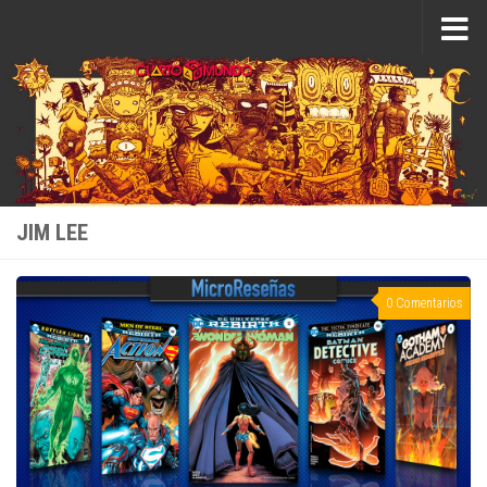
Saltar al contenido
JIM LEE
0 Comentarios