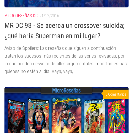
MICRORESEÑAS DC
21/12/2016
MR DC 98 - Se acerca un crossover suicida;
¿qué haría Superman en mi lugar?
Aviso de Spoilers: Las reseñas que siguen a continuación
tratan los sucesos más recientes de las series revisadas, por
lo que pueden desvelar detalles argumentales importantes para
quienes no estén al día. Vaya, vaya,...
0 Comentarios