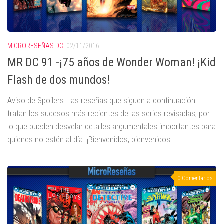
MICRORESEÑAS DC
02/11/2016
MR DC 91 -¡75 años de Wonder Woman! ¡Kid
Flash de dos mundos!
Aviso de Spoilers: Las reseñas que siguen a continuación
tratan los sucesos más recientes de las series revisadas, por
lo que pueden desvelar detalles argumentales importantes para
quienes no estén al día. ¡Bienvenidos, bienvenidos!...
0 Comentarios