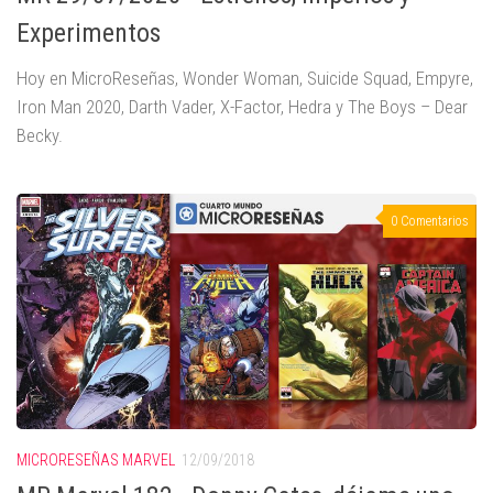
Experimentos
Hoy en MicroReseñas, Wonder Woman, Suicide Squad, Empyre,
Iron Man 2020, Darth Vader, X-Factor, Hedra y The Boys – Dear
Becky.
0 Comentarios
MICRORESEÑAS MARVEL
12/09/2018