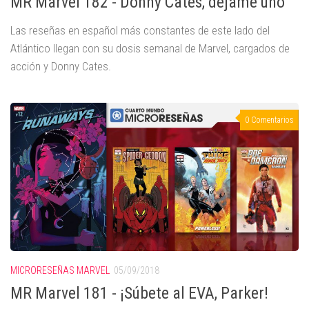
MR Marvel 182 - Donny Cates, déjame uno
Las reseñas en español más constantes de este lado del
Atlántico llegan con su dosis semanal de Marvel, cargados de
acción y Donny Cates.
0 Comentarios
MICRORESEÑAS MARVEL
05/09/2018
MR Marvel 181 - ¡Súbete al EVA, Parker!