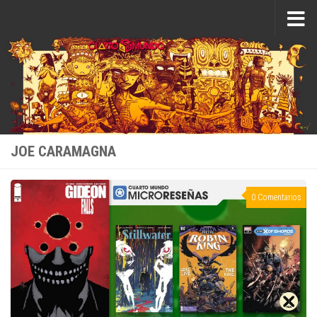
Saltar al contenido
JOE CARAMAGNA
0 Comentarios