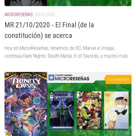
MICRORESEÑAS
28/10/2020
MR 21/10/2020 - El Final (de la
constitución) se acerca
Hoy en MicroReseñas, tenemos de DC, Marvel e Image,
continúa Dark Nights: Death Metal, X of Swords, y mucho más.
0 Comentarios