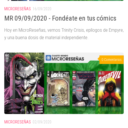
MICRORESEÑAS
16/09/2020
MR 09/09/2020 - Fondéate en tus cómics
Hoy en MicroReseñas, vemos Trinity Crisis, epílogos de Empyre,
y una buena dosis de material independiente.
0 Comentarios
MICRORESEÑAS
02/09/2020