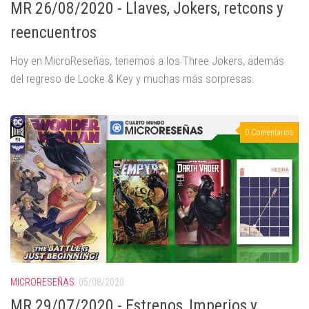
MR 26/08/2020 - Llaves, Jokers, retcons y
reencuentros
Hoy en MicroReseñas, tenemos a los Three Jokers, además
del regreso de Locke & Key y muchas más sorpresas.
0 Comentarios
MICRORESEÑAS
05/08/2020
MR 29/07/2020 - Estrenos, Imperios y