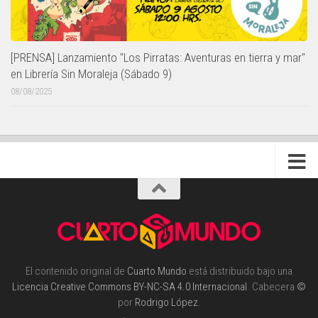
[PRENSA] Lanzamiento "Los Pirratas: Aventuras en tierra y mar"
en Librería Sin Moraleja (Sábado 9)
08/08/2025
El contenido original de
Cuarto Mundo
está distribuido bajo una
Licencia Creative Commons BY-NC-SA 4.0 Internacional
. Cabecera
©
por
Rodrigo López
.