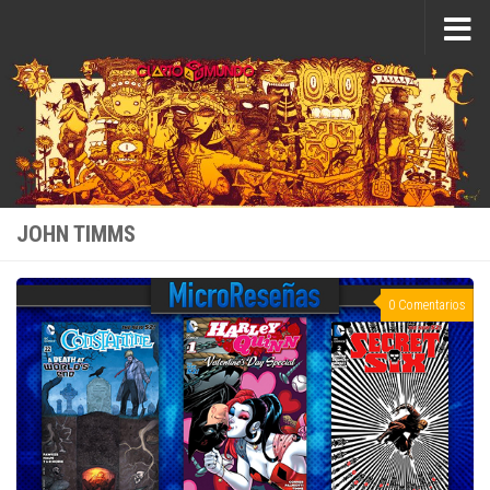
Saltar al contenido
JOHN TIMMS
0 Comentarios