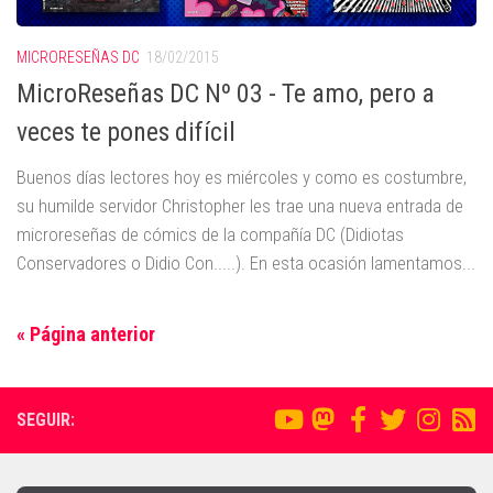
MICRORESEÑAS DC
18/02/2015
MicroReseñas DC Nº 03 - Te amo, pero a
veces te pones difícil
Buenos días lectores hoy es miércoles y como es costumbre,
su humilde servidor Christopher les trae una nueva entrada de
microreseñas de cómics de la compañía DC (Didiotas
Conservadores o Didio Con.....). En esta ocasión lamentamos...
« Página anterior
SEGUIR: