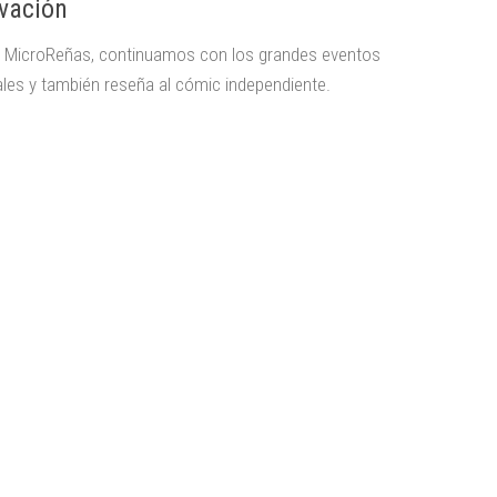
ivación
 MicroReñas, continuamos con los grandes eventos
iales y también reseña al cómic independiente.