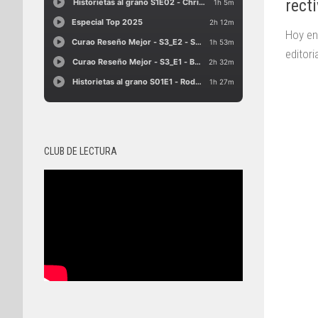
rect
Hoy en
editor
CLUB DE LECTURA