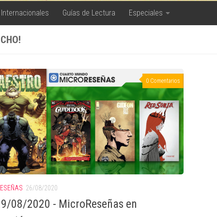
 Internacionales
Guías de Lectura
Especiales
CHO!
0 Comentarios
RESEÑAS
26/08/2020
9/08/2020 - MicroReseñas en