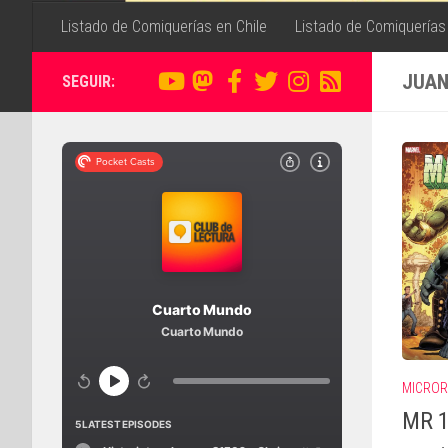
Listado de Comiquerías en Chile
Listado de Comiquerías
JUAN
SEGUIR:
MICRO
MR 1