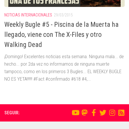
NOTICIAS INTERNACIONALES
29/03/2015
Weekly Bugle #5 - Piscina de la Muerta ha
llegado, viene con The X-Files y otro
Walking Dead
¡Domingo! Excelentes noticias esta semana. Ninguna mala... de
hecho... por 2da vez no informamos de ninguna muerte
tampoco, como en los primeros 3 Bugles... EL WEEKLY BUGLE
NO ES YETA!!!!!! #Fact #confirmado #618 #4,...
SEGUIR: