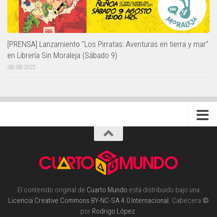
[PRENSA] Lanzamiento "Los Pirratas: Aventuras en tierra y mar"
en Librería Sin Moraleja (Sábado 9)
08/08/2025
El contenido original de
Cuarto Mundo
está distribuido bajo una
Licencia Creative Commons BY-NC-SA 4.0 Internacional
. Cabecera
©
por
Rodrigo López
.