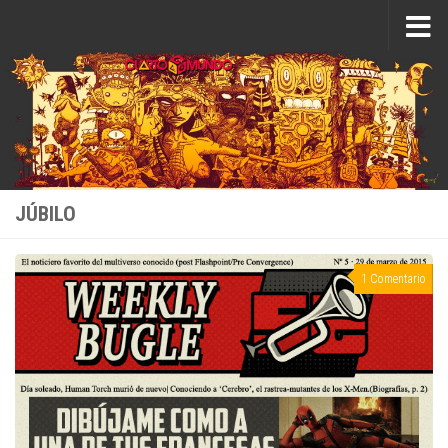
Saltar al contenido
JÚBILO
1 Comentario