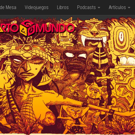
 de Mesa
Videojuegos
Libros
Podcasts
Artículos