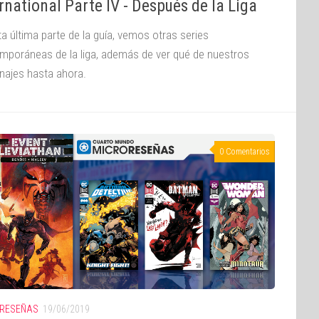
rnational Parte IV - Después de la Liga
ta última parte de la guía, vemos otras series
mporáneas de la liga, además de ver qué de nuestros
najes hasta ahora.
0 Comentarios
RESEÑAS
19/06/2019