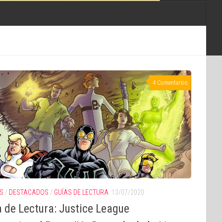
4 Comentarios
S
/
DESTACADOS
/
GUÍAS DE LECTURA
13/07/2020
 de Lectura: Justice League