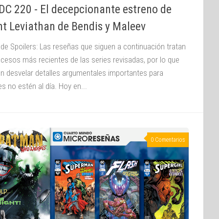
DC 220 - El decepcionante estreno de
nt Leviathan de Bendis y Maleev
 de Spoilers: Las reseñas que siguen a continuación tratan
ucesos más recientes de las series revisadas, por lo que
n desvelar detalles argumentales importantes para
s no estén al día. Hoy en...
0 Comentarios