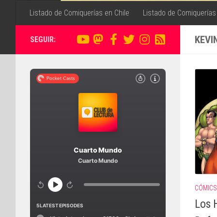
Listado de Comiquerías en Chile
Listado de Comiquerías
KEVI
SEGUIR:
CÓMICS
Los 