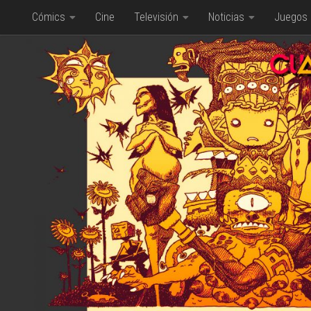
Cómics
Cine
Televisión
Noticias
Juegos
Saltar al contenido