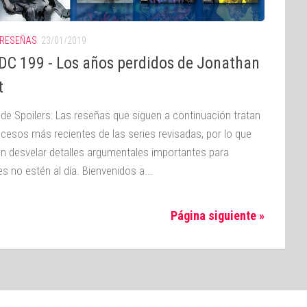
RESEÑAS
23/01/2019
DC 199 - Los años perdidos de Jonathan
t
 de Spoilers: Las reseñas que siguen a continuación tratan
ucesos más recientes de las series revisadas, por lo que
n desvelar detalles argumentales importantes para
s no estén al día. Bienvenidos a...
Página siguiente »