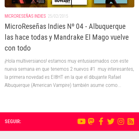
MICRORESEÑAS INDIES
25/02/2015
MicroReseñas Indies Nº 04 - Albuquerque
las hace todas y Mandrake El Mago vuelve
con todo
¡Hola multiversianos! estamos muy entusiasmados con este
nueva semana en que tenemos 2 nuevos #1 muy interesantes,
la primera novedad es EI8HT en la que el dibujante Rafael
Albuquerque (American Vampire) también asume como...
SEGUIR: