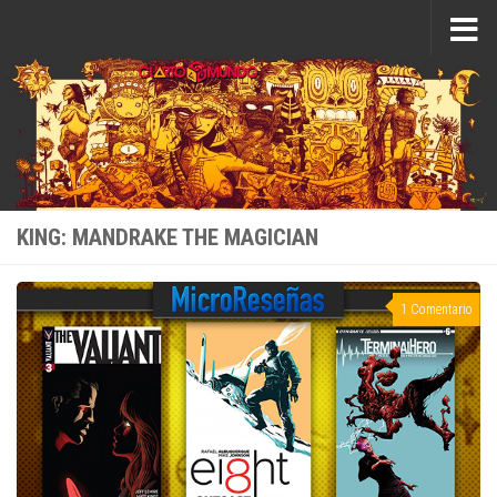
Saltar al contenido
KING: MANDRAKE THE MAGICIAN
1 Comentario