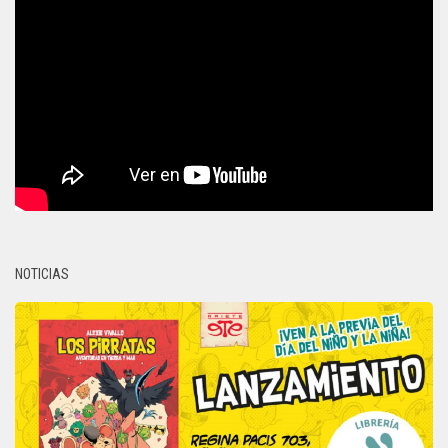
NOTICIAS