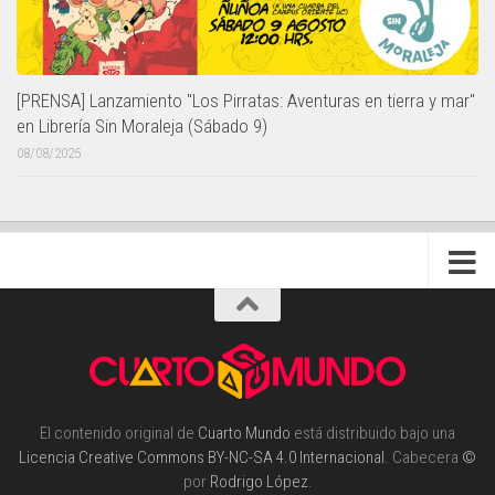
[PRENSA] Lanzamiento "Los Pirratas: Aventuras en tierra y mar"
en Librería Sin Moraleja (Sábado 9)
08/08/2025
El contenido original de
Cuarto Mundo
está distribuido bajo una
Licencia Creative Commons BY-NC-SA 4.0 Internacional
. Cabecera
©
por
Rodrigo López
.