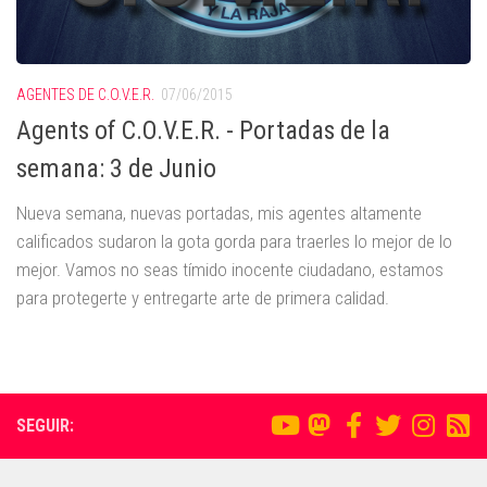
AGENTES DE C.O.V.E.R.
07/06/2015
Agents of C.O.V.E.R. - Portadas de la
semana: 3 de Junio
Nueva semana, nuevas portadas, mis agentes altamente
calificados sudaron la gota gorda para traerles lo mejor de lo
mejor. Vamos no seas tímido inocente ciudadano, estamos
para protegerte y entregarte arte de primera calidad.
SEGUIR: