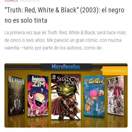
CÓMICS
03/05/2016
"Truth: Red, White & Black" (2003): el negro
no es solo tinta
La primera vez que leí Truth: Red, White & Black, será hace más
de cinco o seis años. Me pareció un gran cómic, con mucha
valentía —tanto por parte de los autores, como de...
0 Comentarios