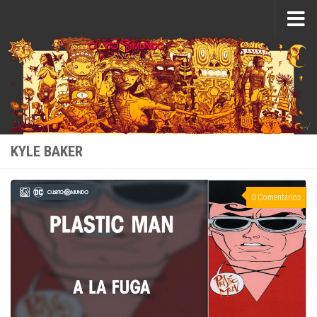
Saltar al contenido
KYLE BAKER
0 Comentarios