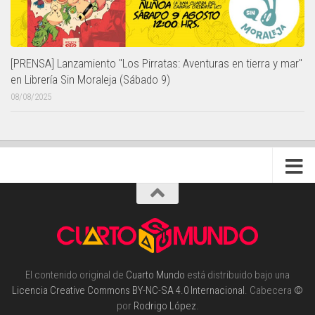
[PRENSA] Lanzamiento "Los Pirratas: Aventuras en tierra y mar"
en Librería Sin Moraleja (Sábado 9)
08/08/2025
El contenido original de
Cuarto Mundo
está distribuido bajo una
Licencia Creative Commons BY-NC-SA 4.0 Internacional
. Cabecera
©
por
Rodrigo López
.