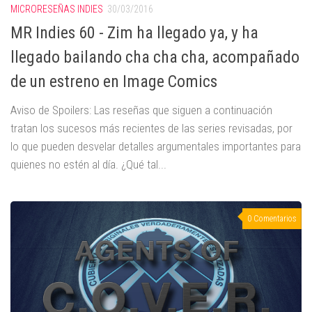
MICRORESEÑAS INDIES
30/03/2016
MR Indies 60 - Zim ha llegado ya, y ha
llegado bailando cha cha cha, acompañado
de un estreno en Image Comics
Aviso de Spoilers: Las reseñas que siguen a continuación
tratan los sucesos más recientes de las series revisadas, por
lo que pueden desvelar detalles argumentales importantes para
quienes no estén al día. ¿Qué tal...
0 Comentarios