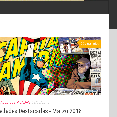
0 Comentarios
ADES DESTACADAS
02/03/2018
edades Destacadas - Marzo 2018