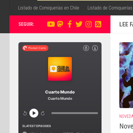
Listado de Comiquerías en Chile
Listado de Comiquerías
LEE 
SEGUIR:
NOVED
Nove