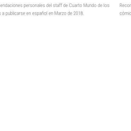
ndaciones personales del staff de Cuarto Mundo de los
Recom
 a publicarse en español en Marzo de 2018.
cómic