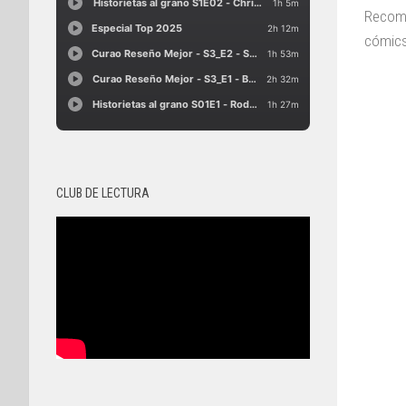
Recome
cómics
CLUB DE LECTURA