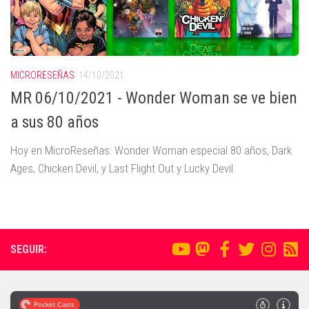
MICRORESEÑAS
14/10/2021
MR 06/10/2021 - Wonder Woman se ve bien
a sus 80 años
Hoy en MicroReseñas: Wonder Woman especial 80 años, Dark
Ages, Chicken Devil, y Last Flight Out y Lucky Devil
SEGUIR: