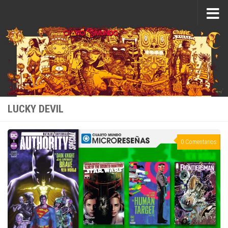
Saltar al contenido
LUCKY DEVIL
0 Comentarios