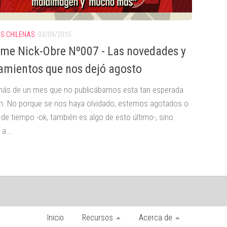
AS CHILENAS
03/09/2015
rme Nick-Obre Nº007 - Las novedades y
amientos que nos dejó agosto
ás de un mes que no publicábamos esta tan esperada
n. No porque se nos haya olvidado, estemos agotados o
 de tiempo -ok, también es algo de esto último-, sino
a...
Inicio
Recursos
Acerca de