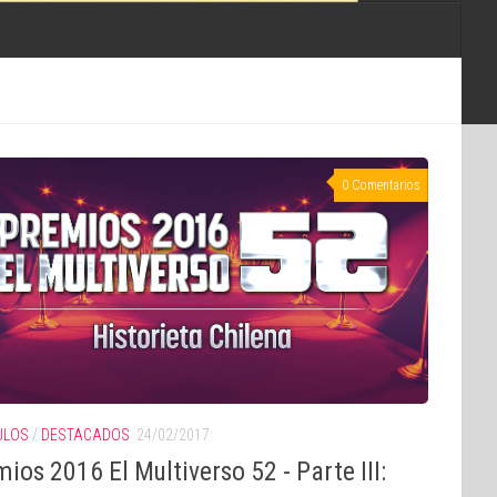
0 Comentarios
ULOS
/
DESTACADOS
24/02/2017
ios 2016 El Multiverso 52 - Parte III: