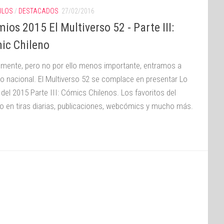
ULOS
/
DESTACADOS
27/02/2016
ios 2015 El Multiverso 52 - Parte III:
ic Chileno
almente, pero no por ello menos importante, entramos a
no nacional. El Multiverso 52 se complace en presentar Lo
 del 2015 Parte III: Cómics Chilenos. Los favoritos del
co en tiras diarias, publicaciones, webcómics y mucho más.