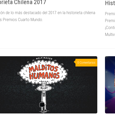
orieta Chilena 2017
Hist
ión de lo más destacado del 2017 en la historieta chilena
Premi
os Premios Cuarto Mundo.
Premio
¡Cont
Multiv
0 Comentarios