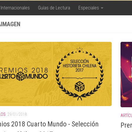
 Internacionales
Guías de Lectura
Especiales
IMAGEN
LOS
29/01/2018
ARTÍC
ios 2018 Cuarto Mundo - Selección
Prem