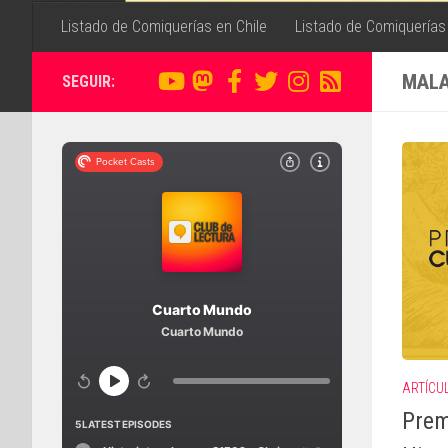
Listado de Comiquerías en Chile
Listado de Comiquerías
MALA
SEGUIR:
ARTÍCU
Prem