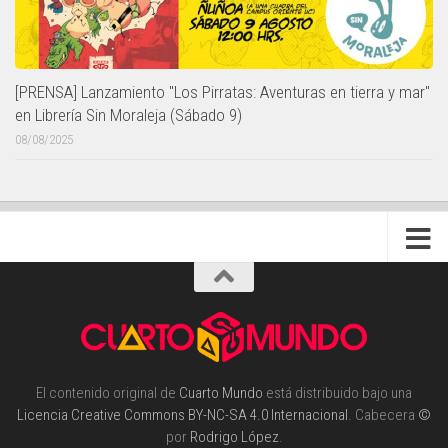
[PRENSA] Lanzamiento "Los Pirratas: Aventuras en tierra y mar"
en Librería Sin Moraleja (Sábado 9)
08/08/2025
El contenido original de
Cuarto Mundo
está distribuido bajo una
Licencia Creative Commons BY-NC-SA 4.0 Internacional
. Cabecera
©
por
Rodrigo López
.