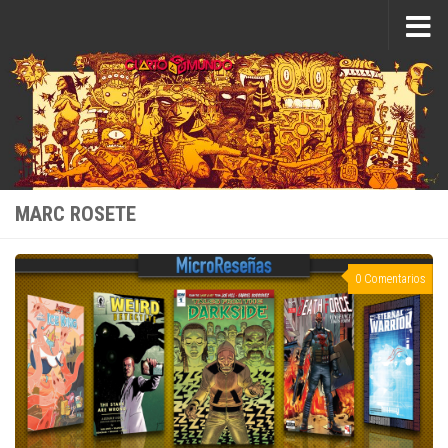
Saltar al contenido
MARC ROSETE
0 Comentarios