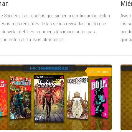
man
Mié
de Spoilers: Las reseñas que siguen a continuación tratan
Aviso
cesos más recientes de las series revisadas, por lo que
los s
 desvelar detalles argumentales importantes para
puede
s no estén al día. Nos atrasamos...
quiene
0 Comentarios