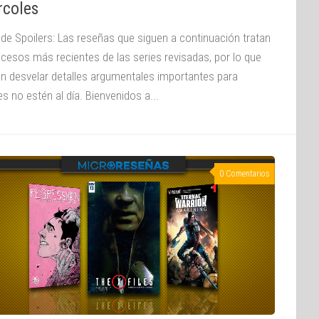
rcoles
 de Spoilers: Las reseñas que siguen a continuación tratan
ucesos más recientes de las series revisadas, por lo que
n desvelar detalles argumentales importantes para
s no estén al día. Bienvenidos a...
0 Comentarios