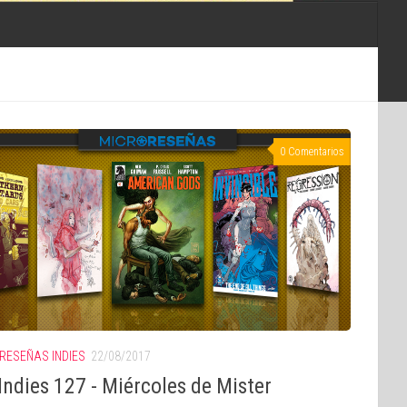
0 Comentarios
RESEÑAS INDIES
22/08/2017
ndies 127 - Miércoles de Mister