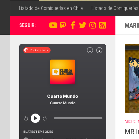
Listado de Comiquerías en Chile
Listado de Comiquerías
MARI
SEGUIR:
MICROR
MR I