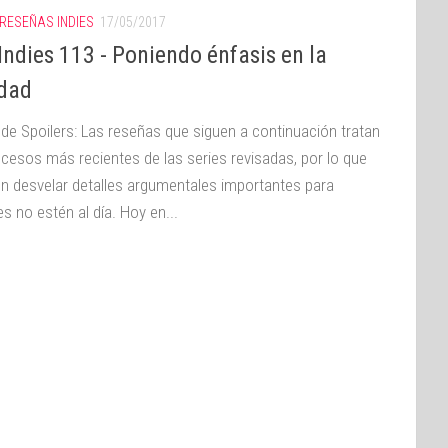
RESEÑAS INDIES
17/05/2017
ndies 113 - Poniendo énfasis en la
idad
 de Spoilers: Las reseñas que siguen a continuación tratan
ucesos más recientes de las series revisadas, por lo que
n desvelar detalles argumentales importantes para
s no estén al día. Hoy en...