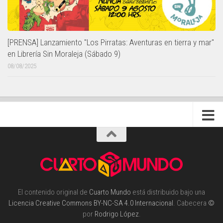
[PRENSA] Lanzamiento "Los Pirratas: Aventuras en tierra y mar"
en Librería Sin Moraleja (Sábado 9)
08/08/2025
El contenido original de
Cuarto Mundo
está distribuido bajo una
Licencia Creative Commons BY-NC-SA 4.0 Internacional
. Cabecera
©
por
Rodrigo López
.