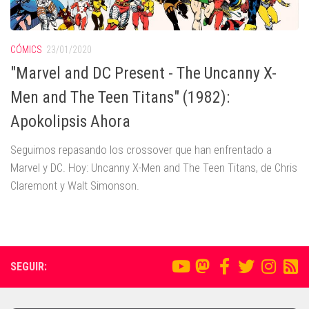
CÓMICS
23/01/2020
"Marvel and DC Present - The Uncanny X-
Men and The Teen Titans" (1982):
Apokolipsis Ahora
Seguimos repasando los crossover que han enfrentado a
Marvel y DC. Hoy: Uncanny X-Men and The Teen Titans, de Chris
Claremont y Walt Simonson.
SEGUIR: