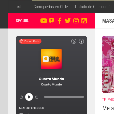
Listado de Comiquerías en Chile
Listado de Comiquerías
MASA
SEGUIR:
TELEVI
Me a