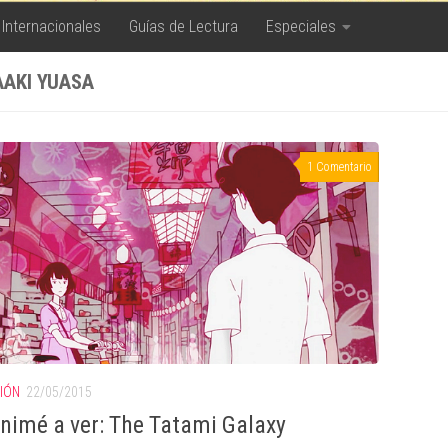
 Internacionales
Guías de Lectura
Especiales
AKI YUASA
1 Comentario
SIÓN
22/05/2015
nimé a ver: The Tatami Galaxy