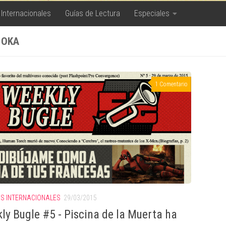
 Internacionales
Guías de Lectura
Especiales
 OKA
1 Comentario
AS INTERNACIONALES
29/03/2015
ly Bugle #5 - Piscina de la Muerta ha