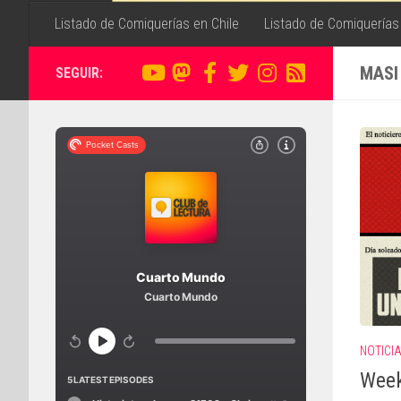
Listado de Comiquerías en Chile
Listado de Comiquerías
MASI
SEGUIR:
NOTICI
Week