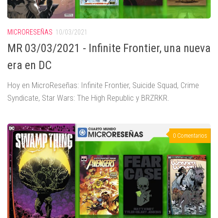
MICRORESEÑAS
10/03/2021
MR 03/03/2021 - Infinite Frontier, una nueva
era en DC
Hoy en MicroReseñas: Infinite Frontier, Suicide Squad, Crime
Syndicate, Star Wars: The High Republic y BRZRKR.
0 Comentarios