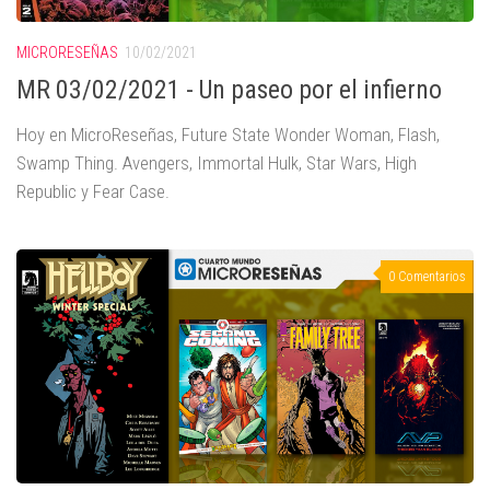
MICRORESEÑAS
10/02/2021
MR 03/02/2021 - Un paseo por el infierno
Hoy en MicroReseñas, Future State Wonder Woman, Flash,
Swamp Thing. Avengers, Immortal Hulk, Star Wars, High
Republic y Fear Case.
0 Comentarios