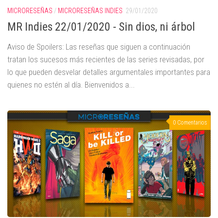
MICRORESEÑAS
/
MICRORESEÑAS INDIES
29/01/2020
MR Indies 22/01/2020 - Sin dios, ni árbol
Aviso de Spoilers: Las reseñas que siguen a continuación
tratan los sucesos más recientes de las series revisadas, por
lo que pueden desvelar detalles argumentales importantes para
quienes no estén al día. Bienvenidos a...
0 Comentarios