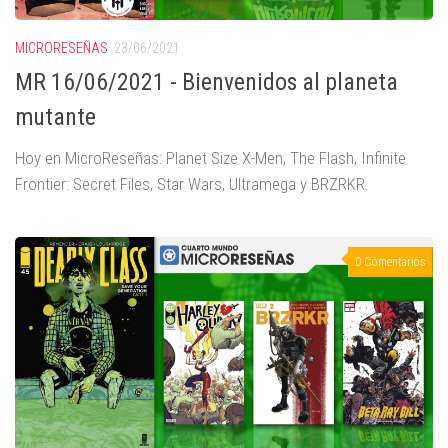
MICRORESEÑAS
23/06/2021
MR 16/06/2021 - Bienvenidos al planeta
mutante
Hoy en MicroReseñas: Planet Size X-Men, The Flash, Infinite
Frontier: Secret Files, Star Wars, Ultramega y BRZRKR.
0 Comentarios