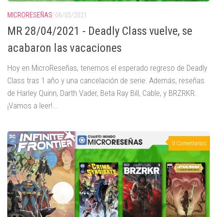
MICRORESEÑAS
06/05/2021
MR 28/04/2021 - Deadly Class vuelve, se
acabaron las vacaciones
Hoy en MicroReseñas, tenemos el esperado regreso de Deadly
Class tras 1 año y una cancelación de serie. Además, reseñas
de Harley Quinn, Darth Vader, Beta Ray Bill, Cable, y BRZRKR.
¡Vamos a leer!...
0 Comentarios