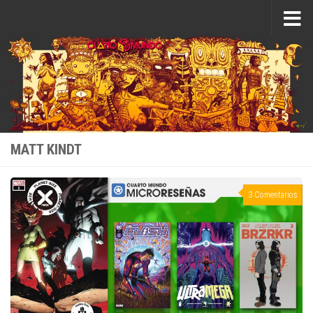
Saltar al contenido
MATT KINDT
3 Comentarios