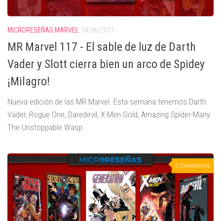
MICRORESEÑAS MARVEL
14/06/2017
MR Marvel 117 - El sable de luz de Darth
Vader y Slott cierra bien un arco de Spidey
¡Milagro!
Nueva edición de las MR Marvel. Esta semana tenemos Darth
Vader, Rogue One, Daredevil, X-Men Gold, Amazing Spider-Many
The Unstoppable Wasp.
0 Comentarios