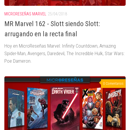
MICRORESEÑAS MARVEL
25/04/2018
MR Marvel 162 - Slott siendo Slott:
arrugando en la recta final
Hoy en MicroReseñas Marvel: Infinity Countdown, Amazing
Spider-Man, Avengers, Daredevil, The Incredible Hulk, Star Wars:
Poe Dameron.
0 Comentarios