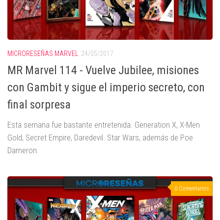
MICRORESEÑAS MARVEL
24/05/2017
MR Marvel 114 - Vuelve Jubilee, misiones
con Gambit y sigue el imperio secreto, con
final sorpresa
Esta semana fue bastante entretenida. Generation X, X-Men
Gold, Secret Empire, Daredevil. Star Wars, además de Poe
Dameron.
0 Comentarios