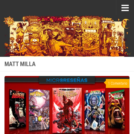
Saltar al contenido
MATT MILLA
1 Comentario