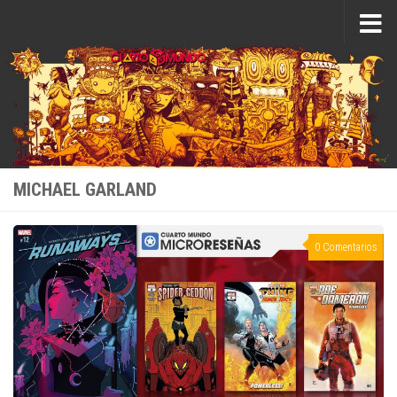
Saltar al contenido
MICHAEL GARLAND
0 Comentarios