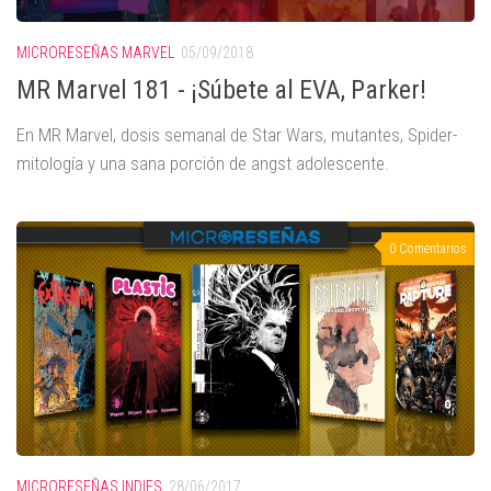
MICRORESEÑAS MARVEL
05/09/2018
MR Marvel 181 - ¡Súbete al EVA, Parker!
En MR Marvel, dosis semanal de Star Wars, mutantes, Spider-
mitología y una sana porción de angst adolescente.
0 Comentarios
MICRORESEÑAS INDIES
28/06/2017