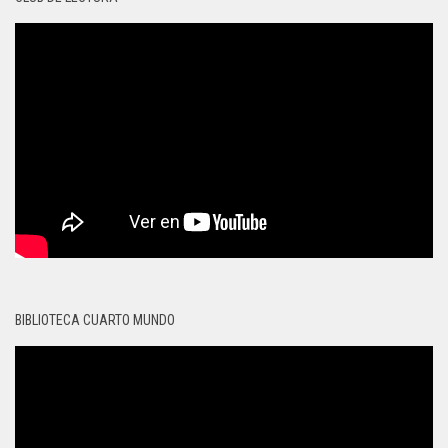
BIBLIOTECA CUARTO MUNDO