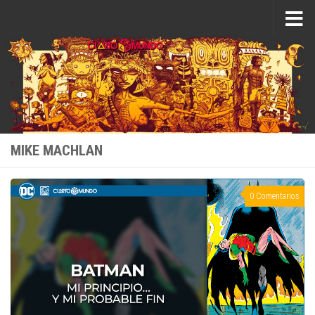
Saltar al contenido
MIKE MACHLAN
0 Comentarios