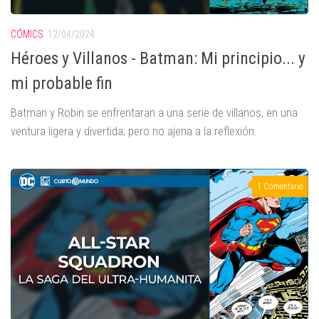
CÓMICS
12/04/2024
Héroes y Villanos - Batman: Mi principio... y
mi probable fin
Batman y Robin se enfrentaran a una serie de villanos, en una
ventura ligera y divertida, pero no ajena a la reflexión.
1 Comentario