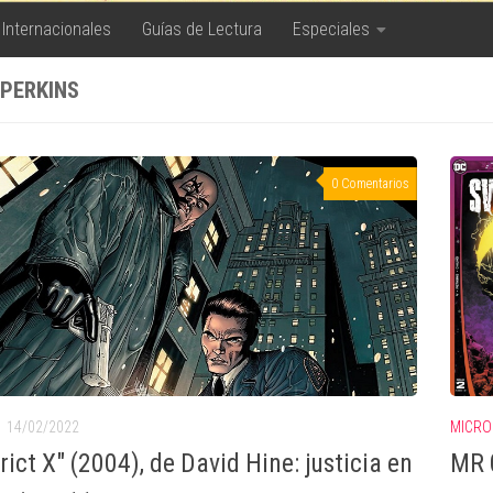
 Internacionales
Guías de Lectura
Especiales
 PERKINS
0 Comentarios
14/02/2022
MICRO
rict X" (2004), de David Hine: justicia en
MR 0