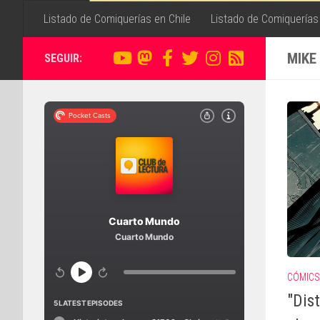
Listado de Comiquerías en Chile
Listado de Comiquerías
MIKE
SEGUIR:
CÓMICS
"Dist