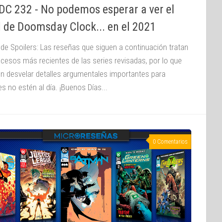
DC 232 - No podemos esperar a ver el
l de Doomsday Clock... en el 2021
 de Spoilers: Las reseñas que siguen a continuación tratan
ucesos más recientes de las series revisadas, por lo que
n desvelar detalles argumentales importantes para
s no estén al día. ¡Buenos Días...
0 Comentarios