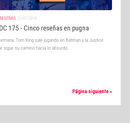
RESEÑAS
25/07/2018
DC 175 - Cinco reseñas en pugna
semana, Tom King sale jugando en Batman y la Justice
e sigue su camino hacia lo absurdo.
Página siguiente »