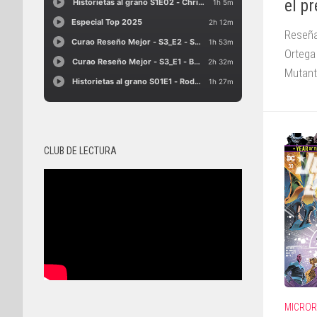
el p
Reseña 
Ortega 
Mutant
CLUB DE LECTURA
MICRO