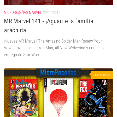
MICRORESEÑAS MARVEL
29/11/2017
MR Marvel 141 - ¡Aguante la familia
arácnida!
¡Nuevas MR Marvel! The Amazing Spider-Man Renew Your
Vows, Invinsible de Iron Man, All-New Wolverine y una nueva
entrega de Star Wars.
0 Comentarios