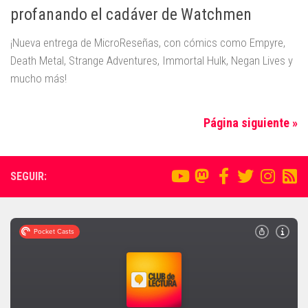
profanando el cadáver de Watchmen
¡Nueva entrega de MicroReseñas, con cómics como Empyre,
Death Metal, Strange Adventures, Immortal Hulk, Negan Lives y
mucho más!
Página siguiente »
SEGUIR: