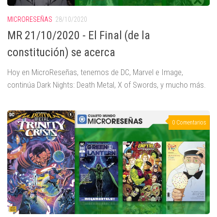
MICRORESEÑAS
28/10/2020
MR 21/10/2020 - El Final (de la
constitución) se acerca
Hoy en MicroReseñas, tenemos de DC, Marvel e Image,
continúa Dark Nights: Death Metal, X of Swords, y mucho más.
0 Comentarios