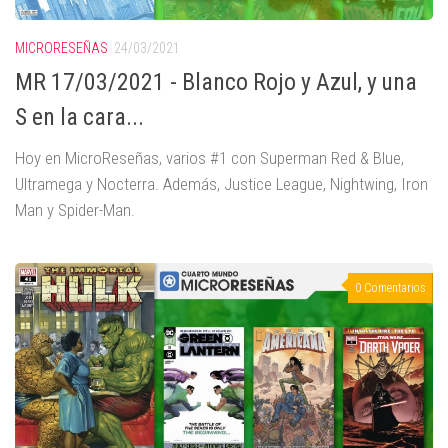
MICRORESEÑAS
24/03/2021
MR 17/03/2021 - Blanco Rojo y Azul, y una
S en la cara...
Hoy en MicroReseñas, varios #1 con Superman Red & Blue,
Ultramega y Nocterra. Además, Justice League, Nightwing, Iron
Man y Spider-Man.
0 Comentarios