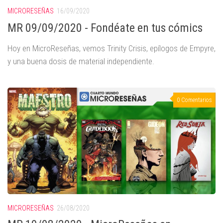
MICRORESEÑAS
16/09/2020
MR 09/09/2020 - Fondéate en tus cómics
Hoy en MicroReseñas, vemos Trinity Crisis, epílogos de Empyre,
y una buena dosis de material independiente.
0 Comentarios
MICRORESEÑAS
26/08/2020