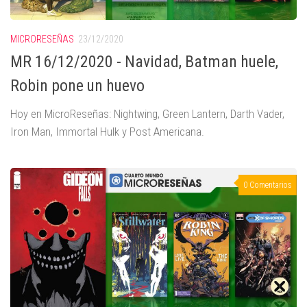
MICRORESEÑAS
23/12/2020
MR 16/12/2020 - Navidad, Batman huele,
Robin pone un huevo
Hoy en MicroReseñas: Nightwing, Green Lantern, Darth Vader,
Iron Man, Immortal Hulk y Post Americana.
0 Comentarios