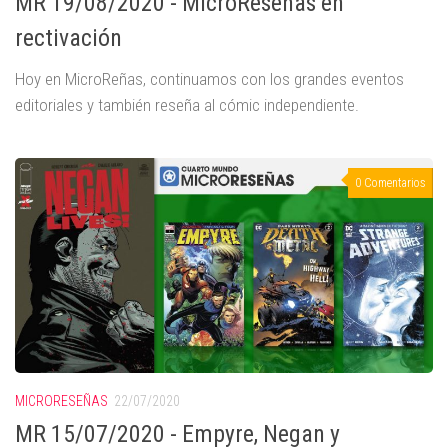
MR 19/08/2020 - MicroReseñas en
rectivación
Hoy en MicroReñas, continuamos con los grandes eventos
editoriales y también reseña al cómic independiente.
0 Comentarios
MICRORESEÑAS
22/07/2020
MR 15/07/2020 - Empyre, Negan y