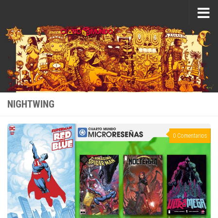
Saltar al contenido
NIGHTWING
0 Comentarios