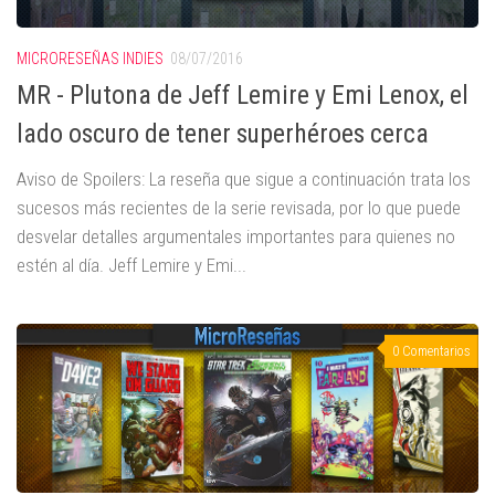
MICRORESEÑAS INDIES
08/07/2016
MR - Plutona de Jeff Lemire y Emi Lenox, el
lado oscuro de tener superhéroes cerca
Aviso de Spoilers: La reseña que sigue a continuación trata los
sucesos más recientes de la serie revisada, por lo que puede
desvelar detalles argumentales importantes para quienes no
estén al día. Jeff Lemire y Emi...
0 Comentarios