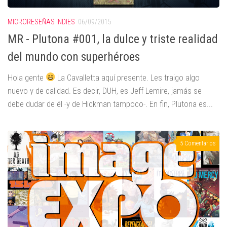
MICRORESEÑAS INDIES
06/09/2015
MR - Plutona #001, la dulce y triste realidad
del mundo con superhéroes
Hola gente
La Cavalletta aquí presente. Les traigo algo
nuevo y de calidad. Es decir, DUH, es Jeff Lemire, jamás se
debe dudar de él -y de Hickman tampoco-. En fin, Plutona es...
5 Comentarios