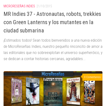
MICRORESEÑAS INDIES
21/10/2015
MR Indies 37 - Astronautas, robots, trekkies
con Green Lanterns y los mutantes en la
ciudad submarina
¡Estimados todos! Sean todos bienvenidos a una nueva edición
de MicroReseñas Indies, nuestro pequeño rinconcito de amor a
las editoriales que no sobreexplotan el universo superheróico, y
se dedican a contar historias cercanas, agradables...
0 Comentarios