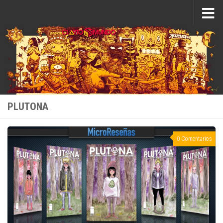
Saltar al contenido
PLUTONA
0 Comentarios