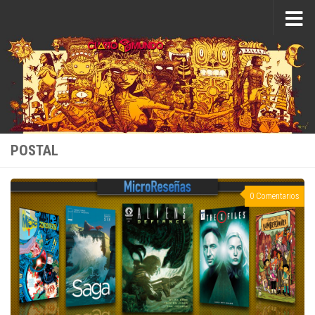
Saltar al contenido
POSTAL
0 Comentarios