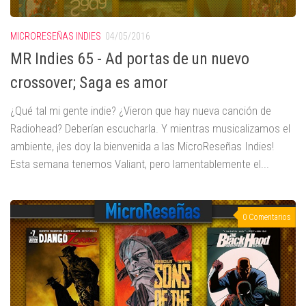
MICRORESEÑAS INDIES
04/05/2016
MR Indies 65 - Ad portas de un nuevo
crossover; Saga es amor
¿Qué tal mi gente indie? ¿Vieron que hay nueva canción de
Radiohead? Deberían escucharla. Y mientras musicalizamos el
ambiente, ¡les doy la bienvenida a las MicroReseñas Indies!
Esta semana tenemos Valiant, pero lamentablemente el...
0 Comentarios