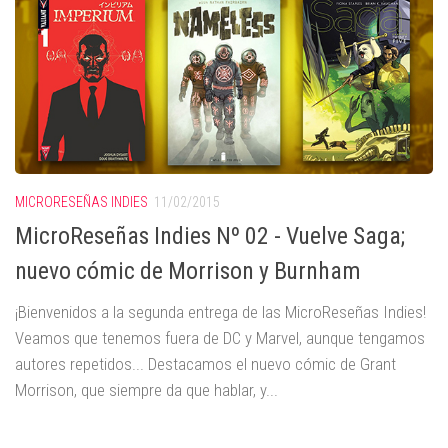
MICRORESEÑAS INDIES
11/02/2015
MicroReseñas Indies Nº 02 - Vuelve Saga;
nuevo cómic de Morrison y Burnham
¡Bienvenidos a la segunda entrega de las MicroReseñas Indies!
Veamos que tenemos fuera de DC y Marvel, aunque tengamos
autores repetidos... Destacamos el nuevo cómic de Grant
Morrison, que siempre da que hablar, y...