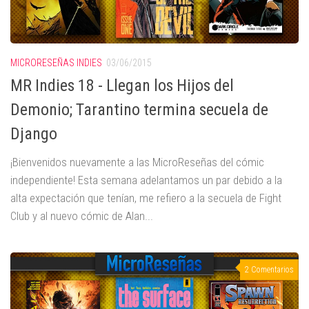
MICRORESEÑAS INDIES
03/06/2015
MR Indies 18 - Llegan los Hijos del
Demonio; Tarantino termina secuela de
Django
¡Bienvenidos nuevamente a las MicroReseñas del cómic
independiente! Esta semana adelantamos un par debido a la
alta expectación que tenían, me refiero a la secuela de Fight
Club y al nuevo cómic de Alan...
2 Comentarios