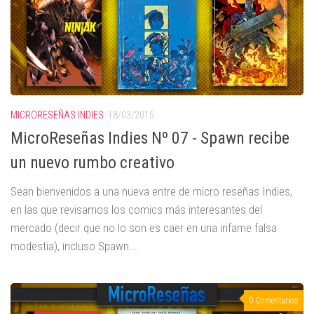
MICRORESEÑAS INDIES
18/03/2015
MicroReseñas Indies Nº 07 - Spawn recibe
un nuevo rumbo creativo
Sean bienvenidos a una nueva entre de micro reseñas Indies,
en las que revisamos los comics más interesantes del
mercado (decir que no lo son es caer en una infame falsa
modestia), incluso Spawn...
0 Comentarios