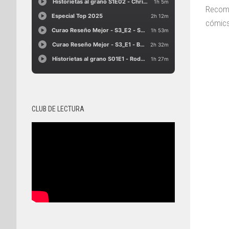
Recome
cómics
CLUB DE LECTURA