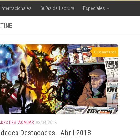
 Internacionales
Guías de Lectura
Especiales
STINE
0 Comentarios
ADES DESTACADAS
03/04/2018
dades Destacadas - Abril 2018