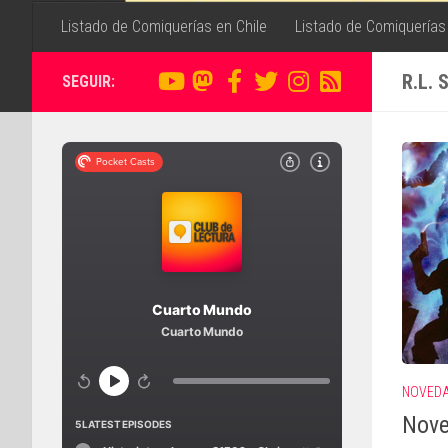
Listado de Comiquerías en Chile
Listado de Comiquerías
R.L. 
SEGUIR:
NOVED
Nove